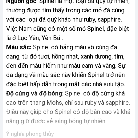
Nguồn gốc
: Spinel là một loại đá quý tự nhiên,
thường được tìm thấy trong các mỏ đá cùng
với các loại đá quý khác như ruby, sapphire.
Việt Nam cũng có một số mỏ Spinel, đặc biệt
là ở Lục Yên, Yên Bái.
Màu sắc:
Spinel có bảng màu vô cùng đa
dạng, từ đỏ tươi, hồng nhạt, xanh dương, tím,
đen đến màu hiếm như màu cam và vàng. Sự
đa dạng về màu sắc này khiến Spinel trở nên
đặc biệt hấp dẫn trong mắt các nhà sưu tập.
Độ cứng và độ bóng
: Spinel có độ cứng khá
cao trên thang Mohs, chỉ sau ruby và sapphire.
Điều này giúp cho Spinel có độ bền cao và khả
năng giữ được vẻ sáng bóng tự nhiên.
Ý nghĩa phong thủy