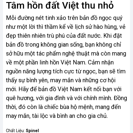
Tâm hồn đất Việt thu nhỏ
Mỗi đường nét tinh xảo trên bản đồ ngọc quý
như một lời thì thầm kể về lịch sử hào hùng, vẻ
đẹp thiên nhiên trù phú của đất nước. Khi đặt
bản đồ trong không gian sống, bạn không chỉ
sở hữu một tác phẩm nghệ thuật mà còn mang
về một phần linh hồn Việt Nam. Cảm nhận
nguồn năng lượng tích cực từ ngọc, bạn sẽ tìm
thấy sự bình yên, may mắn và những cơ hội
mới. Hãy để bản đồ Việt Nam kết nối bạn với
quê hương, với gia đình và với chính mình. Đồng
thời, đó còn là chiếc bùa hộ mệnh, mang đến
may mắn, tài lộc và bình an cho gia chủ.
Chất Liệu:
Spinel