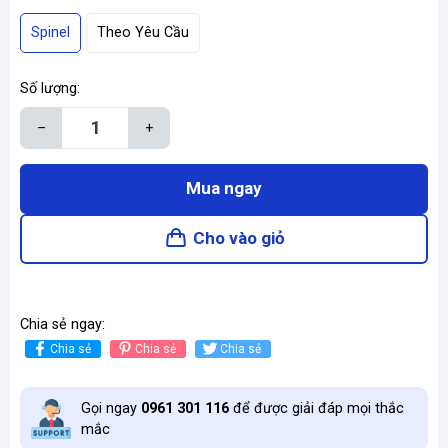
Spinel
Theo Yêu Cầu
Số lượng:
–
+
Mua ngay
Cho vào giỏ
Chia sẻ ngay:
Chia sẻ
Chia sẻ
Chia sẻ
Gọi ngay
0961 301 116
để được giải đáp mọi thắc
mắc