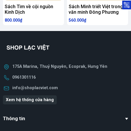
Sách Tìm về cội nguồn
Sách Minh triết Việt trong
Kinh Dịch
văn minh Đông Phương
800.000₫
560.000₫
175A Marina, Thuỷ Nguyên, Ecoprak, Hưng Yên
0961301116
info@shoplacviet.com
Xem hệ thống cửa hàng
Thông tin