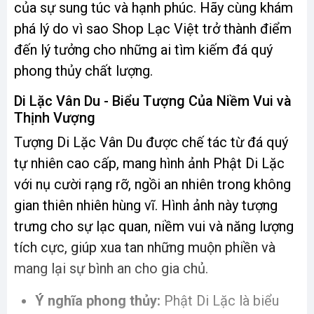
của sự sung túc và hạnh phúc. Hãy cùng khám
phá lý do vì sao Shop Lạc Việt trở thành điểm
đến lý tưởng cho những ai tìm kiếm đá quý
phong thủy chất lượng.
Di Lặc Vân Du - Biểu Tượng Của Niềm Vui và
Thịnh Vượng
Tượng Di Lặc Vân Du được chế tác từ đá quý
tự nhiên cao cấp, mang hình ảnh Phật Di Lặc
với nụ cười rạng rỡ, ngồi an nhiên trong không
gian thiên nhiên hùng vĩ. Hình ảnh này tượng
trưng cho sự lạc quan, niềm vui và năng lượng
tích cực, giúp xua tan những muộn phiền và
mang lại sự bình an cho gia chủ.
Ý nghĩa phong thủy:
Phật Di Lặc là biểu