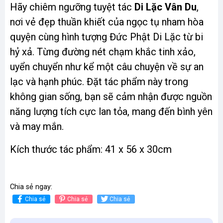
Hãy chiêm ngưỡng tuyệt tác
Di Lặc Vân Du
,
nơi vẻ đẹp thuần khiết của ngọc tụ nham hòa
quyện cùng hình tượng Đức Phật Di Lặc từ bi
hỷ xả. Từng đường nét chạm khắc tinh xảo,
uyển chuyển như kể một câu chuyện về sự an
lạc và hạnh phúc. Đặt tác phẩm này trong
không gian sống, bạn sẽ cảm nhận được nguồn
năng lượng tích cực lan tỏa, mang đến bình yên
và may mắn.
Kích thước tác phẩm: 41 x 56 x 30cm
Chia sẻ ngay:
Chia sẻ
Chia sẻ
Chia sẻ