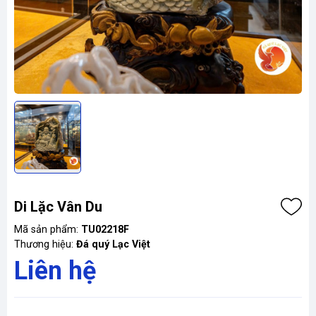
Di Lặc Vân Du
Mã sản phẩm:
TU02218F
Thương hiệu:
Đá quý Lạc Việt
Liên hệ