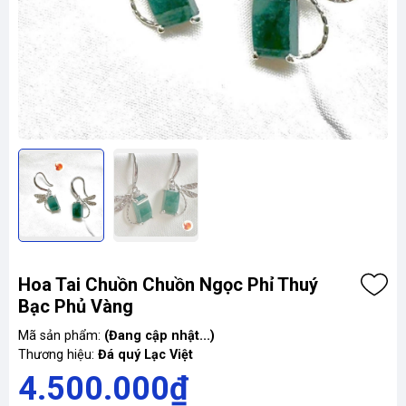
Hoa Tai Chuồn Chuồn Ngọc Phỉ Thuý
Bạc Phủ Vàng
Mã sản phẩm:
(Đang cập nhật...)
Thương hiệu:
Đá quý Lạc Việt
4.500.000₫