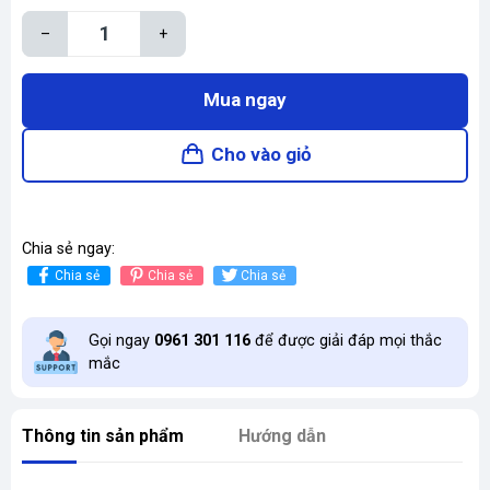
–
+
Mua ngay
Cho vào giỏ
Chia sẻ ngay:
Chia sẻ
Chia sẻ
Chia sẻ
Gọi ngay
0961 301 116
để được giải đáp mọi thắc
mắc
Thông tin sản phẩm
Hướng dẫn