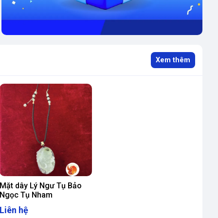
Xem thêm
Mặt dây Lý Ngư Tụ Bảo
Ngọc Tụ Nham
Liên hệ