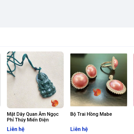
Mặt Dây Quan Âm Ngọc
Bộ Trai Hồng Mabe
Phỉ Thúy Miến Điện
Liên hệ
Liên hệ