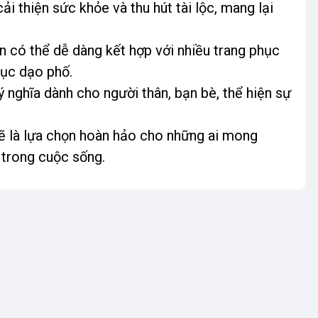
ải thiện sức khỏe và thu hút tài lộc, mang lại
an có thể dễ dàng kết hợp với nhiều trang phục
hục dạo phố.
 nghĩa dành cho người thân, bạn bè, thể hiện sự
ẽ là lựa chọn hoàn hảo cho những ai mong
 trong cuộc sống.