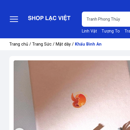
Linh Vật
Tượng To
Tr
Trang chủ
/
Trang Sức
/
Mặt dây
/
Khấu Bình An