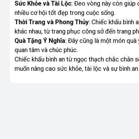
Sức Khỏe và Tài Lộc
: Đeo vòng này còn giúp c
nhiều cơ hội tốt đẹp trong cuộc sống.
Thời Trang và Phong Thủy
: Chiếc khấu bình 
khác nhau, từ trang phục công sở đến trang p
Quà Tặng Ý Nghĩa
: Đây cũng là một món quà ý
quan tâm và chúc phúc.
Chiếc khấu bình an từ ngọc thạch chắc chắn s
muốn nâng cao sức khỏe, tài lộc và sự bình an