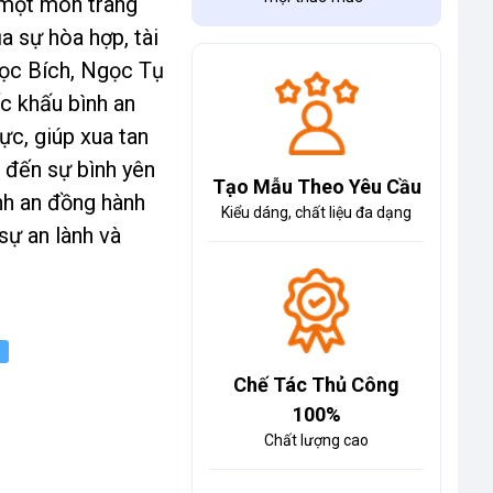
à một món trang
a sự hòa hợp, tài
gọc Bích, Ngọc Tụ
c khấu bình an
ực, giúp xua tan
 đến sự bình yên
Tạo Mẫu Theo Yêu Cầu
nh an đồng hành
Kiểu dáng, chất liệu đa dạng
 sự an lành và
Chế Tác Thủ Công
100%
Chất lượng cao