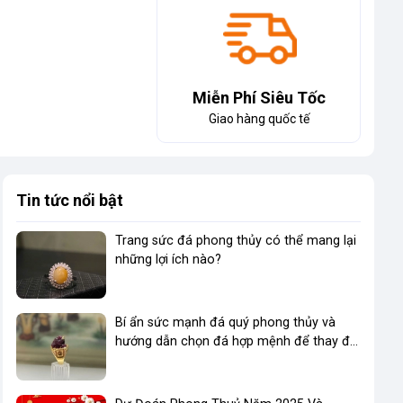
Miễn Phí Siêu Tốc
Giao hàng quốc tế
Tin tức nổi bật
Trang sức đá phong thủy có thể mang lại
những lợi ích nào?
Bí ẩn sức mạnh đá quý phong thủy và
hướng dẫn chọn đá hợp mệnh để thay đổi
vận mệnh