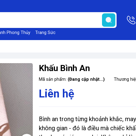
anh Phong Thủy
Trang Sức
Khấu Bình An
Mã sản phẩm:
(Đang cập nhật...)
Thương hi
Liên hệ
Bình an trong từng khoảnh khắc, may
không gian - đó là điều mà chiếc khấ