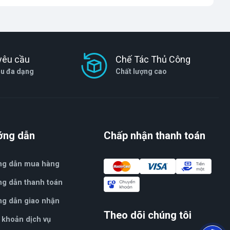
yêu cầu
Chế Tác Thủ Công
ệu đa dạng
Chất lượng cao
ớng dẫn
Chấp nhận thanh toán
ng dẫn mua hàng
g dẫn thanh toán
g dẫn giao nhận
Theo dõi chúng tôi
 khoản dịch vụ