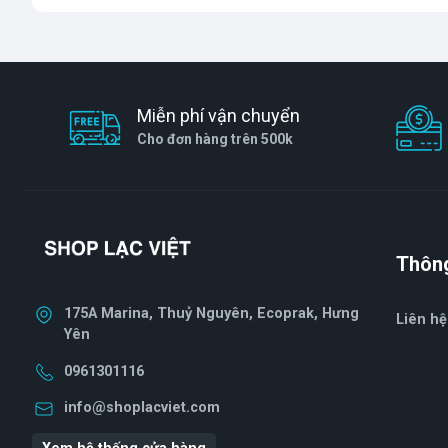
Miễn phí vận chuyển
Cho đơn hàng trên 500k
Thông
175A Marina, Thuỷ Nguyên, Ecoprak, Hưng
Liên hệ
Yên
0961301116
info@shoplacviet.com