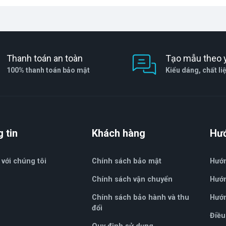
Thanh toán an toàn
Tạo mẫu theo 
100% thanh toán bảo mật
Kiểu dáng, chất li
 tin
Khách hàng
Hư
 với chúng tôi
Chính sách bảo mật
Hướ
Chính sách vận chuyển
Hướn
Chính sách bảo hành và thu
Hướn
đổi
Điều