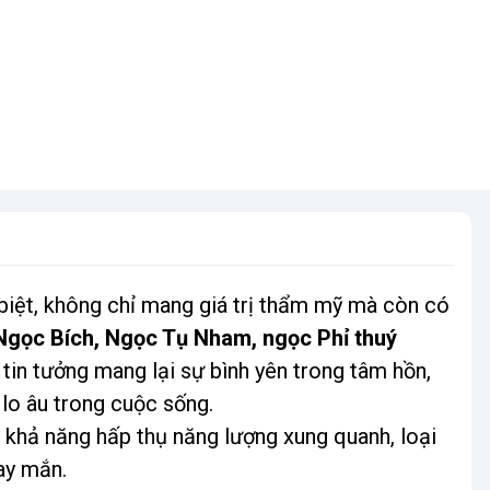
biệt, không chỉ mang giá trị thẩm mỹ mà còn có
Ngọc Bích, Ngọc Tụ Nham, ngọc Phỉ thuý
tin tưởng mang lại sự bình yên trong tâm hồn,
lo âu trong cuộc sống.
khả năng hấp thụ năng lượng xung quanh, loại
ay mắn.