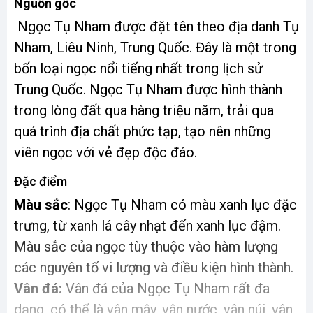
Nguồn gốc
Ngọc Tụ Nham được đặt tên theo địa danh Tụ
Nham, Liêu Ninh, Trung Quốc. Đây là một trong
bốn loại ngọc nổi tiếng nhất trong lịch sử
Trung Quốc. Ngọc Tụ Nham được hình thành
trong lòng đất qua hàng triệu năm, trải qua
quá trình địa chất phức tạp, tạo nên những
viên ngọc với vẻ đẹp độc đáo.
Đặc điểm
Màu sắc
: Ngọc Tụ Nham có màu xanh lục đặc
trưng, từ xanh lá cây nhạt đến xanh lục đậm.
Màu sắc của ngọc tùy thuộc vào hàm lượng
các nguyên tố vi lượng và điều kiện hình thành.
Vân đá:
Vân đá của Ngọc Tụ Nham rất đa
dạng, có thể là vân mây, vân nước, vân núi, vân