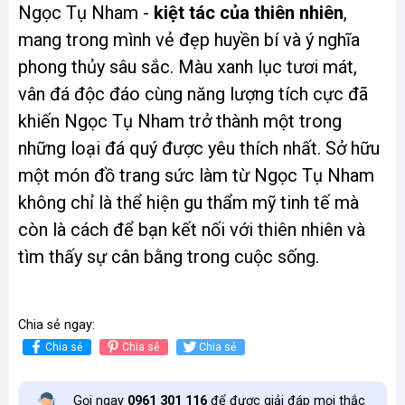
Ngọc Tụ Nham -
kiệt tác của thiên nhiên
,
mang trong mình vẻ đẹp huyền bí và ý nghĩa
phong thủy sâu sắc. Màu xanh lục tươi mát,
vân đá độc đáo cùng năng lượng tích cực đã
khiến Ngọc Tụ Nham trở thành một trong
những loại đá quý được yêu thích nhất. Sở hữu
một món đồ trang sức làm từ Ngọc Tụ Nham
không chỉ là thể hiện gu thẩm mỹ tinh tế mà
còn là cách để bạn kết nối với thiên nhiên và
tìm thấy sự cân bằng trong cuộc sống.
Chia sẻ ngay:
Chia sẻ
Chia sẻ
Chia sẻ
Gọi ngay
0961 301 116
để được giải đáp mọi thắc