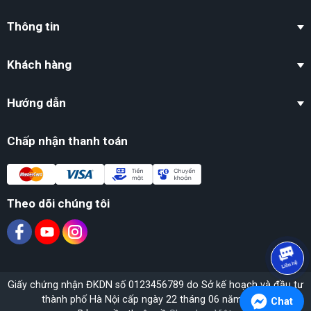
Thông tin
Khách hàng
Hướng dẫn
Chấp nhận thanh toán
Theo dõi chúng tôi
Giấy chứng nhận ĐKDN số 0123456789 do Sở kế hoạch và đầu tư
thành phố Hà Nội cấp ngày 22 tháng 06 năm 2020.
Chat