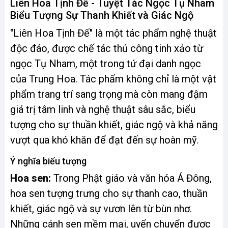
Liên Hoa Tịnh Đế - Tuyệt Tác Ngọc Tụ Nham
Biểu Tượng Sự Thanh Khiết và Giác Ngộ
"Liên Hoa Tịnh Đế" là một tác phẩm nghệ thuật
độc đáo, được chế tác thủ công tinh xảo từ
ngọc Tụ Nham, một trong tứ đại danh ngọc
của Trung Hoa. Tác phẩm không chỉ là một vật
phẩm trang trí sang trọng mà còn mang đậm
giá trị tâm linh và nghệ thuật sâu sắc, biểu
tượng cho sự thuần khiết, giác ngộ và khả năng
vượt qua khó khăn để đạt đến sự hoàn mỹ.
Ý nghĩa biểu tượng
Hoa sen:
Trong Phật giáo và văn hóa Á Đông,
hoa sen tượng trưng cho sự thanh cao, thuần
khiết, giác ngộ và sự vươn lên từ bùn nhơ.
Những cánh sen mềm mại, uyển chuyển được