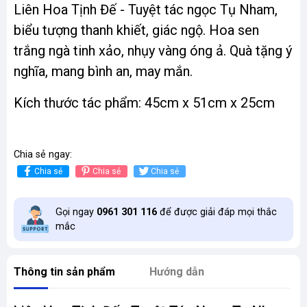
Liên Hoa Tịnh Đế - Tuyệt tác ngọc Tụ Nham,
biểu tượng thanh khiết, giác ngộ. Hoa sen
trắng ngà tinh xảo, nhụy vàng óng ả. Quà tặng ý
nghĩa, mang bình an, may mắn.
Kích thước tác phẩm: 45cm x 51cm x 25cm
Chia sẻ ngay:
Chia sẻ
Chia sẻ
Chia sẻ
Gọi ngay
0961 301 116
để được giải đáp mọi thắc
mắc
Thông tin sản phẩm
Hướng dẫn