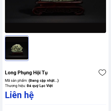
Long Phụng Hội Tụ
Mã sản phẩm:
(Đang cập nhật...)
Thương hiệu:
Đá quý Lạc Việt
Liên hệ