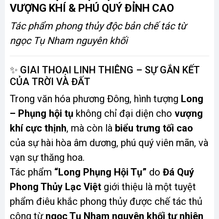
VƯỢNG KHÍ & PHÚ QUÝ ĐỈNH CAO
Tác phẩm phong thủy độc bản chế tác từ
ngọc Tụ Nham nguyên khối
✨ GIAI THOẠI LINH THIÊNG – SỰ GẮN KẾT
CỦA TRỜI VÀ ĐẤT
Trong văn hóa phương Đông, hình tượng
Long
– Phụng hội tụ
không chỉ đại diện cho
vượng
khí cực thịnh
, mà còn là
biểu trưng tối cao
của sự hài hòa âm dương, phú quý viên mãn, và
vạn sự thăng hoa.
Tác phẩm
“Long Phụng Hội Tụ”
do
Đá Quý
Phong Thủy Lạc Việt
giới thiệu là một tuyệt
phẩm điêu khắc phong thủy được chế tác thủ
công từ
ngọc Tụ Nham nguyên khối tự nhiên