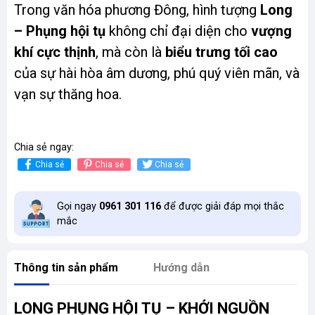
Trong văn hóa phương Đông, hình tượng
Long
– Phụng hội tụ
không chỉ đại diện cho
vượng
khí cực thịnh
, mà còn là
biểu trưng tối cao
của sự hài hòa âm dương, phú quý viên mãn, và
vạn sự thăng hoa.
Chia sẻ ngay:
Chia sẻ
Chia sẻ
Chia sẻ
Gọi ngay
0961 301 116
để được giải đáp mọi thắc
mắc
Thông tin sản phẩm
Hướng dẫn
LONG PHỤNG HỘI TỤ – KHỞI NGUỒN