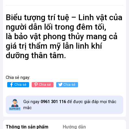
Biểu tượng trí tuệ – Linh vật của
người dẫn lối trong đêm tối,
là bảo vật phong thủy mang cả
giá trị thẩm mỹ lẫn linh khí
dưỡng thân tâm.
Chia sẻ ngay:
Chia sẻ
Chia sẻ
Chia sẻ
Gọi ngay
0961 301 116
để được giải đáp mọi thắc
mắc
Thông tin sản phẩm
Hướng dẫn