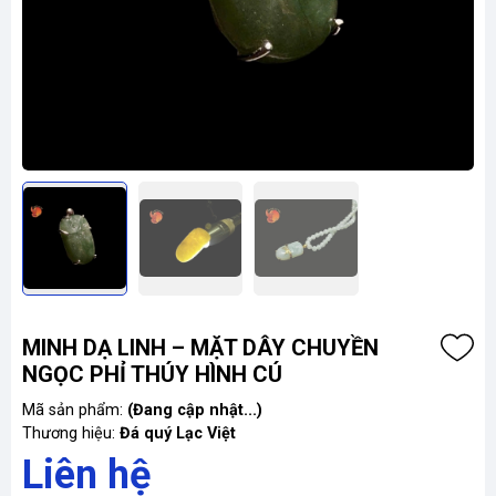
MINH DẠ LINH – MẶT DÂY CHUYỀN
NGỌC PHỈ THÚY HÌNH CÚ
Mã sản phẩm:
(Đang cập nhật...)
Thương hiệu:
Đá quý Lạc Việt
Liên hệ