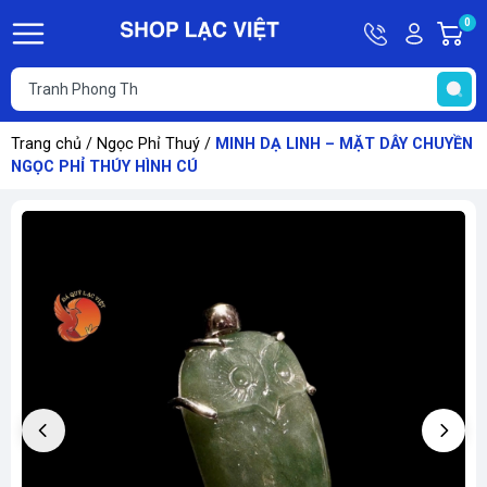
Hotline
Tài
0
G
09613011
khoản
h
Hello,
T
Khách
t
Trang chủ
/
Ngọc Phỉ Thuý
/
MINH DẠ LINH – MẶT DÂY CHUYỀN
NGỌC PHỈ THÚY HÌNH CÚ