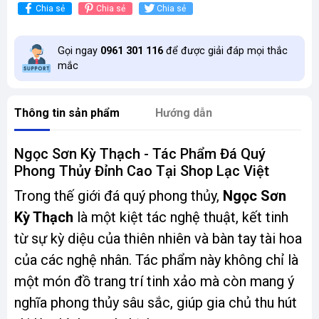
Chia sẻ
Chia sẻ
Chia sẻ
Gọi ngay
0961 301 116
để được giải đáp mọi thắc
mắc
Thông tin sản phẩm
Hướng dẫn
Ngọc Sơn Kỳ Thạch - Tác Phẩm Đá Quý
Phong Thủy Đỉnh Cao Tại Shop Lạc Việt
Trong thế giới đá quý phong thủy,
Ngọc Sơn
Kỳ Thạch
là một kiệt tác nghệ thuật, kết tinh
từ sự kỳ diệu của thiên nhiên và bàn tay tài hoa
của các nghệ nhân. Tác phẩm này không chỉ là
một món đồ trang trí tinh xảo mà còn mang ý
nghĩa phong thủy sâu sắc, giúp gia chủ thu hút