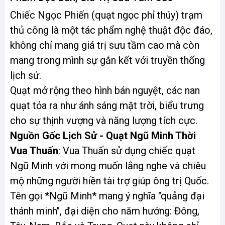
Chiếc Ngọc Phiến (quạt ngọc phỉ thúy) trạm
thủ công là một tác phẩm nghệ thuật độc đáo,
không chỉ mang giá trị sưu tầm cao mà còn
mang trong mình sự gắn kết với truyền thống
lịch sử.
Quạt mở rộng theo hình bán nguyệt, các nan
quạt tỏa ra như ánh sáng mặt trời, biểu trưng
cho sự thịnh vượng và năng lượng tích cực.
Nguồn Gốc Lịch Sử - Quạt Ngũ Minh Thời
Vua Thuấn
: Vua Thuấn sử dụng chiếc quạt
Ngũ Minh với mong muốn lắng nghe và chiêu
mộ những người hiền tài trợ giúp ông trị Quốc.
Tên gọi *Ngũ Minh* mang ý nghĩa "quảng đại
thánh minh", đại diện cho năm hướng: Đông,