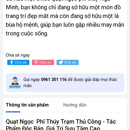
Minh, bạn không chỉ đang sở hữu một món đồ
trang trí đẹp mắt mà còn đang sở hữu một lá
bùa hộ mệnh, giúp bạn luôn gặp nhiều may mắn
trong cuộc sống.
Chia sẻ ngay:
Chia sẻ
Chia sẻ
Chia sẻ
Gọi ngay
0961 301 116
để được giải đáp mọi thắc
mắc
Thông tin sản phẩm
Hướng dẫn
Quạt Ngọc Phỉ Thúy Trạm Thủ Công - Tác
Phẩm Độc Bản, Giá Trị Sưu Tầm Cao