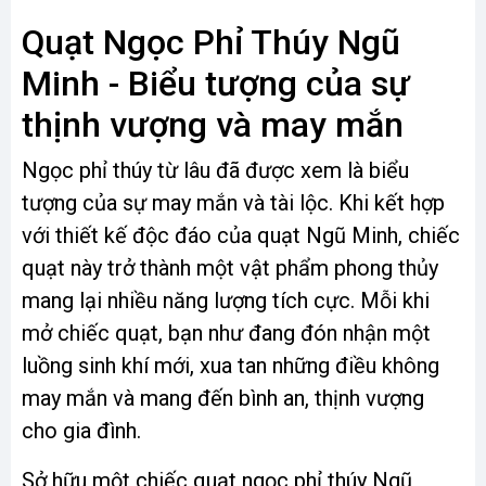
Quạt Ngọc Phỉ Thúy Ngũ
Minh - Biểu tượng của sự
thịnh vượng và may mắn
Ngọc phỉ thúy từ lâu đã được xem là biểu
tượng của sự may mắn và tài lộc. Khi kết hợp
với thiết kế độc đáo của quạt Ngũ Minh, chiếc
quạt này trở thành một vật phẩm phong thủy
mang lại nhiều năng lượng tích cực. Mỗi khi
mở chiếc quạt, bạn như đang đón nhận một
luồng sinh khí mới, xua tan những điều không
may mắn và mang đến bình an, thịnh vượng
cho gia đình.
Sở hữu một chiếc quạt ngọc phỉ thúy Ngũ