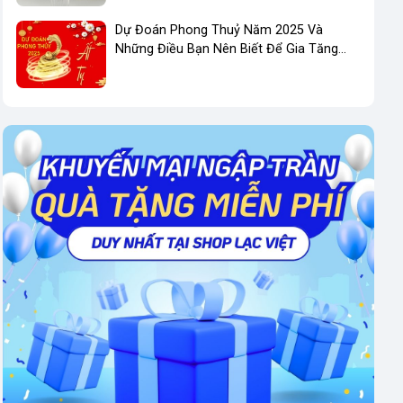
Dự Đoán Phong Thuỷ Năm 2025 Và
Những Điều Bạn Nên Biết Để Gia Tăng
Phong Thuỷ Kinh Doanh