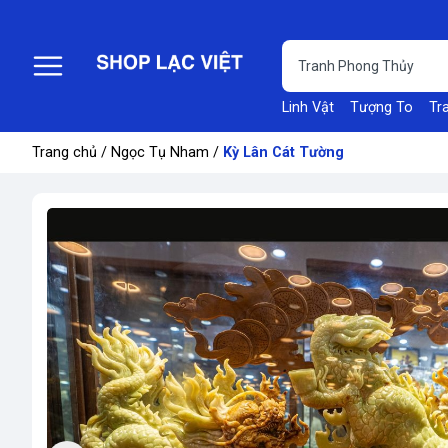
Linh Vật
Tượng To
Tr
Trang chủ
/
Ngọc Tụ Nham
/
Kỳ Lân Cát Tường