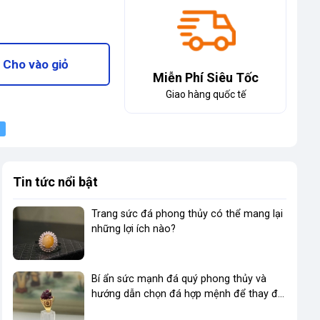
Cho vào giỏ
Miễn Phí Siêu Tốc
Giao hàng quốc tế
Tin tức nổi bật
Trang sức đá phong thủy có thể mang lại
những lợi ích nào?
Bí ẩn sức mạnh đá quý phong thủy và
hướng dẫn chọn đá hợp mệnh để thay đổi
vận mệnh