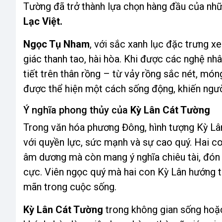
Tường đã trở thành lựa chọn hàng đầu của nhữ
Lạc Việt.
Ngọc Tụ Nham
, với sắc xanh lục đặc trưng 
giác thanh tao, hài hòa. Khi được các nghệ nhâ
tiết trên thân rồng – từ vảy rồng sắc nét, m
được thể hiện một cách sống động, khiến ngườ
Ý nghĩa phong thủy của
Kỳ Lân Cát Tường
Trong văn hóa phương Đông, hình tượng Kỳ Lân
với quyền lực, sức mạnh và sự cao quý. Hai c
âm dương mà còn mang ý nghĩa chiêu tài, đón 
cực. Viên ngọc quý mà hai con Kỳ Lân hướng tới
mãn trong cuộc sống.
Kỳ Lân Cát Tường
trong không gian sống hoặc 