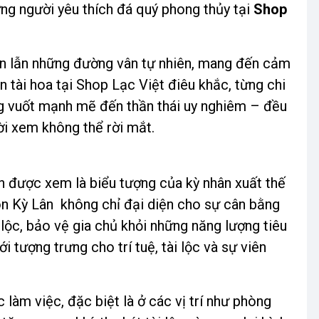
ng người yêu thích đá quý phong thủy tại
Shop
xen lẫn những đường vân tự nhiên, mang đến cảm
n tài hoa tại Shop Lạc Việt điêu khắc, từng chi
óng vuốt mạnh mẽ đến thần thái uy nghiêm – đều
i xem không thể rời mắt.
 được xem là biểu tượng của kỳ nhân xuất thế
on Kỳ Lân không chỉ đại diện cho sự cân bằng
lộc, bảo vệ gia chủ khỏi những năng lượng tiêu
 tượng trưng cho trí tuệ, tài lộc và sự viên
làm việc, đặc biệt là ở các vị trí như phòng