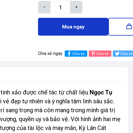
–
+
Mua ngay
Chia sẻ ngay:
Chia sẻ
Chia sẻ
Chia sẻ
tinh xảo được chế tác từ chất liệu
Ngọc Tụ
 vẻ đẹp tự nhiên và ý nghĩa tâm linh sâu sắc.
rí sang trọng mà còn mang trong mình giá trị
vượng, quyền uy và bảo vệ. Với hình ảnh hai mẹ
 tượng của tài lộc và may mắn, Kỳ Lân Cát