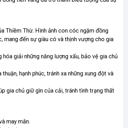
của Thiềm Thừ. Hình ảnh con cóc ngậm đồng
ạc, mang đến sự giàu có và thịnh vượng cho gia
 hóa giải những năng lượng xấu, bảo vệ gia chủ
a thuận, hạnh phúc, tránh xa những xung đột và
 gia chủ giữ gìn của cải, tránh tình trạng thất
 và may mắn.