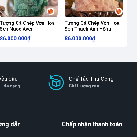
Tượng Cá Chép Vờn Hoa
Tượng Cá Chép Vờn Hoa
Sen Ngọc Aven
Sen Thạch Anh Hồng
86.000.000₫
86.000.000₫
yêu cầu
Chế Tác Thủ Công
ệu đa dạng
Chất lượng cao
ớng dẫn
Chấp nhận thanh toán