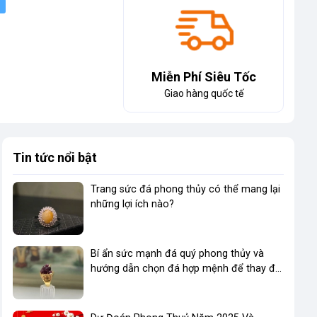
Miễn Phí Siêu Tốc
Giao hàng quốc tế
Tin tức nổi bật
Trang sức đá phong thủy có thể mang lại
những lợi ích nào?
Bí ẩn sức mạnh đá quý phong thủy và
hướng dẫn chọn đá hợp mệnh để thay đổi
vận mệnh