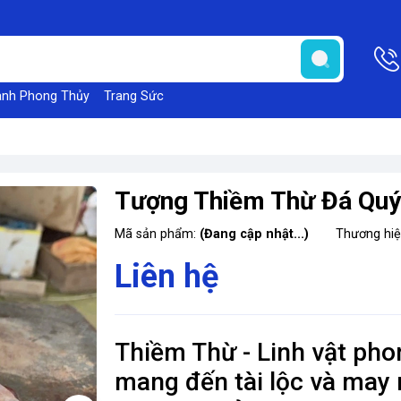
anh Phong Thủy
Trang Sức
Tượng Thiềm Thừ Đá Qu
Mã sản phẩm:
(Đang cập nhật...)
Thương hi
Liên hệ
Thiềm Thừ - Linh vật pho
mang đến tài lộc và may