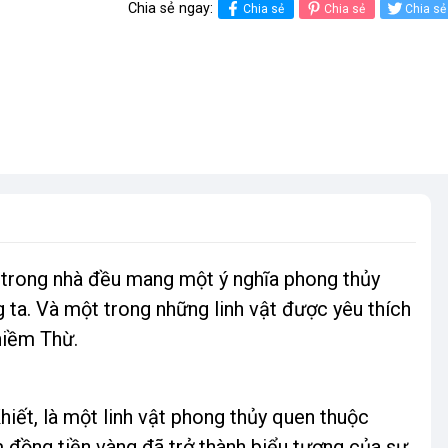
Chia sẻ ngay:
Chia sẻ
Chia sẻ
Chia sẻ
g trong nhà đều mang một ý nghĩa phong thủy
 ta. Và một trong những linh vật được yêu thích
hiềm Thừ.
hiết, là một linh vật phong thủy quen thuộc
đồng tiền vàng đã trở thành biểu tượng của sự