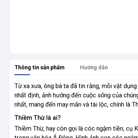
Thông tin sản phẩm
Hướng dẫn
Từ xa xưa, ông bà ta đã tin rằng, mỗi vật dụn
nhất định, ảnh hưởng đến cuộc sống của chúng
nhất, mang đến may mắn và tài lộc, chính là T
Thiềm Thừ là ai?
Thiềm Thừ, hay còn gọi là cóc ngậm tiền, cụ K
trong văn hóa Á Đông. Hình ảnh con cóc ngậm 