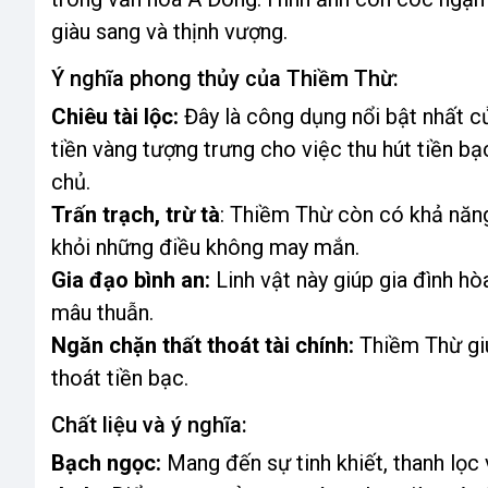
giàu sang và thịnh vượng.
Ý nghĩa phong thủy của Thiềm Thừ:
Chiêu tài lộc:
Đây là công dụng nổi bật nhất 
tiền vàng tượng trưng cho việc thu hút tiền b
chủ.
Trấn trạch, trừ tà
: Thiềm Thừ còn có khả năng
khỏi những điều không may mắn.
Gia đạo bình an:
Linh vật này giúp gia đình hò
mâu thuẫn.
Ngăn chặn thất thoát tài chính:
Thiềm Thừ giúp
thoát tiền bạc.
Chất liệu và ý nghĩa:
Bạch ngọc:
Mang đến sự tinh khiết, thanh lọc