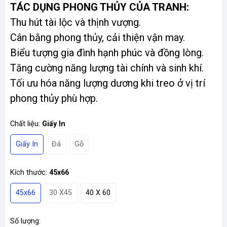
TÁC DỤNG PHONG THỦY CỦA TRANH:
Thu hút tài lộc và thịnh vượng.
Cân bằng phong thủy, cải thiện vận may.
Biểu tượng gia đình hạnh phúc và đồng lòng.
Tăng cường năng lượng tài chính và sinh khí.
Tối ưu hóa năng lượng dương khi treo ở vị trí
phong thủy phù hợp.
Chất liệu:
Giấy In
Giấy In
Đá
Gỗ
Kích thước:
45x66
45x66
30 X45
40 X 60
Số lượng: