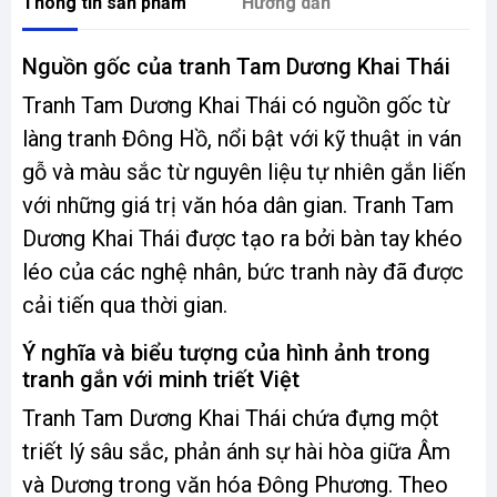
Thông tin sản phẩm
Hướng dẫn
Nguồn gốc của tranh Tam Dương Khai Thái
Tranh Tam Dương Khai Thái có nguồn gốc từ
làng tranh Đông Hồ, nổi bật với kỹ thuật in ván
gỗ và màu sắc từ nguyên liệu tự nhiên gắn liến
với những giá trị văn hóa dân gian. Tranh Tam
Dương Khai Thái được tạo ra bởi bàn tay khéo
léo của các nghệ nhân, bức tranh này đã được
cải tiến qua thời gian.
Ý nghĩa và biểu tượng của hình ảnh trong
tranh gắn với minh triết Việt
Tranh Tam Dương Khai Thái chứa đựng một
triết lý sâu sắc, phản ánh sự hài hòa giữa Âm
và Dương trong văn hóa Đông Phương. Theo