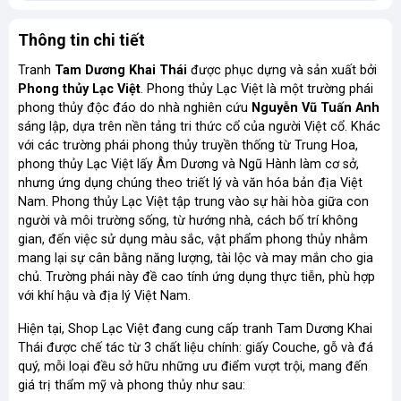
Thông tin chi tiết
Tranh
Tam Dương Khai Thái
được phục dựng và sản xuất bởi
Phong thủy Lạc Việt
. Phong thủy Lạc Việt là một trường phái
phong thủy độc đáo do nhà nghiên cứu
Nguyễn Vũ Tuấn Anh
sáng lập, dựa trên nền tảng tri thức cổ của người Việt cổ. Khác
với các trường phái phong thủy truyền thống từ Trung Hoa,
phong thủy Lạc Việt lấy Âm Dương và Ngũ Hành làm cơ sở,
nhưng ứng dụng chúng theo triết lý và văn hóa bản địa Việt
Nam. Phong thủy Lạc Việt tập trung vào sự hài hòa giữa con
người và môi trường sống, từ hướng nhà, cách bố trí không
gian, đến việc sử dụng màu sắc, vật phẩm phong thủy nhằm
mang lại sự cân bằng năng lượng, tài lộc và may mắn cho gia
chủ. Trường phái này đề cao tính ứng dụng thực tiễn, phù hợp
với khí hậu và địa lý Việt Nam.
Hiện tại, Shop Lạc Việt đang cung cấp tranh Tam Dương Khai
Thái được chế tác từ 3 chất liệu chính: giấy Couche, gỗ và đá
quý, mỗi loại đều sở hữu những ưu điểm vượt trội, mang đến
giá trị thẩm mỹ và phong thủy như sau: