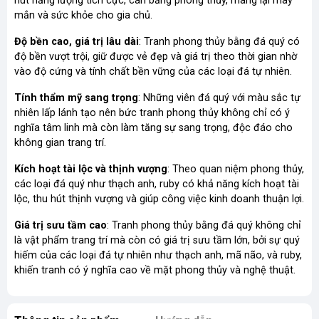
hút năng lượng tích cực, cân bằng phong thủy, mang lại may
mắn và sức khỏe cho gia chủ.
Độ bền cao, giá trị lâu dài
: Tranh phong thủy bằng đá quý có
độ bền vượt trội, giữ được vẻ đẹp và giá trị theo thời gian nhờ
vào độ cứng và tính chất bền vững của các loại đá tự nhiên.
Tính thẩm mỹ sang trọng
: Những viên đá quý với màu sắc tự
nhiên lấp lánh tạo nên bức tranh phong thủy không chỉ có ý
nghĩa tâm linh mà còn làm tăng sự sang trọng, độc đáo cho
không gian trang trí.
Kích hoạt tài lộc và thịnh vượng
: Theo quan niệm phong thủy,
các loại đá quý như thạch anh, ruby có khả năng kích hoạt tài
lộc, thu hút thịnh vượng và giúp công việc kinh doanh thuận lợi.
Giá trị sưu tầm cao
: Tranh phong thủy bằng đá quý không chỉ
là vật phẩm trang trí mà còn có giá trị sưu tầm lớn, bởi sự quý
hiếm của các loại đá tự nhiên như thạch anh, mã não, và ruby,
khiến tranh có ý nghĩa cao về mặt phong thủy và nghệ thuật.