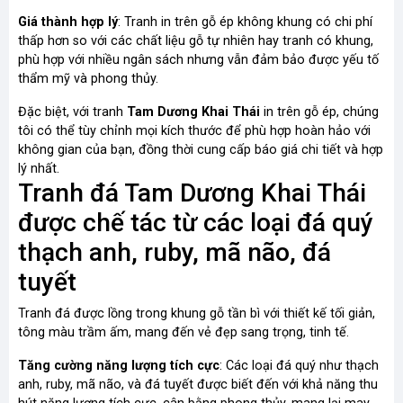
Giá thành hợp lý
: Tranh in trên gỗ ép không khung có chi phí
thấp hơn so với các chất liệu gỗ tự nhiên hay tranh có khung,
phù hợp với nhiều ngân sách nhưng vẫn đảm bảo được yếu tố
thẩm mỹ và phong thủy.
Đặc biệt, với tranh
Tam Dương Khai Thái
in trên gỗ ép, chúng
tôi có thể tùy chỉnh mọi kích thước để phù hợp hoàn hảo với
không gian của bạn, đồng thời cung cấp báo giá chi tiết và hợp
lý nhất.
Tranh đá Tam Dương Khai Thái
được chế tác từ các loại đá quý
thạch anh, ruby, mã não, đá
tuyết
Tranh đá được lồng trong khung gỗ tần bì với thiết kế tối giản,
tông màu trầm ấm, mang đến vẻ đẹp sang trọng, tinh tế.
Tăng cường năng lượng tích cực
: Các loại đá quý như thạch
anh, ruby, mã não, và đá tuyết được biết đến với khả năng thu