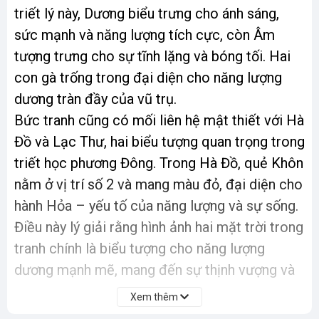
triết lý này, Dương biểu trưng cho ánh sáng,
sức mạnh và năng lượng tích cực, còn Âm
tượng trưng cho sự tĩnh lặng và bóng tối. Hai
con gà trống trong đại diện cho năng lượng
dương tràn đầy của vũ trụ.
Bức tranh cũng có mối liên hệ mật thiết với Hà
Đồ và Lạc Thư, hai biểu tượng quan trọng trong
triết học phương Đông. Trong Hà Đồ, quẻ Khôn
nằm ở vị trí số 2 và mang màu đỏ, đại diện cho
hành Hỏa – yếu tố của năng lượng và sự sống.
Điều này lý giải rằng hình ảnh hai mặt trời trong
tranh chính là biểu tượng cho năng lượng
dương mạnh mẽ, mang đến sự thịnh vượng và
sinh khí cho vạn vật.
Xem thêm
Bên cạnh đó, Theo Kinh Dịch, quẻ Địa Thiên