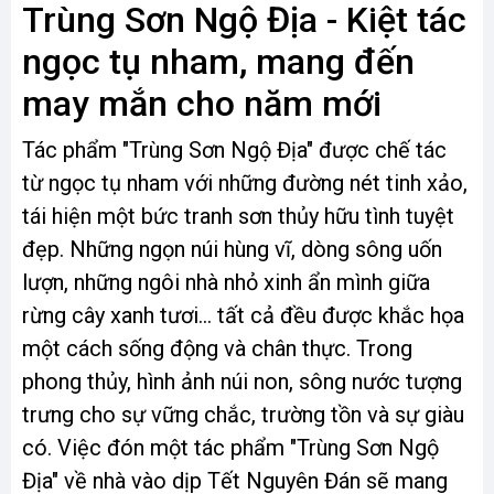
Trùng Sơn Ngộ Địa - Kiệt tác
ngọc tụ nham, mang đến
may mắn cho năm mới
Tác phẩm "Trùng Sơn Ngộ Địa" được chế tác
từ ngọc tụ nham với những đường nét tinh xảo,
tái hiện một bức tranh sơn thủy hữu tình tuyệt
đẹp. Những ngọn núi hùng vĩ, dòng sông uốn
lượn, những ngôi nhà nhỏ xinh ẩn mình giữa
rừng cây xanh tươi... tất cả đều được khắc họa
một cách sống động và chân thực. Trong
phong thủy, hình ảnh núi non, sông nước tượng
trưng cho sự vững chắc, trường tồn và sự giàu
có. Việc đón một tác phẩm "Trùng Sơn Ngộ
Địa" về nhà vào dịp Tết Nguyên Đán sẽ mang