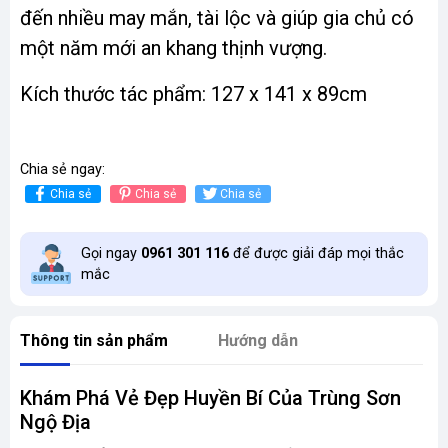
đến nhiều may mắn, tài lộc và giúp gia chủ có
một năm mới an khang thịnh vượng.
Kích thước tác phẩm: 127 x 141 x 89cm
Chia sẻ ngay:
Chia sẻ
Chia sẻ
Chia sẻ
Gọi ngay
0961 301 116
để được giải đáp mọi thắc
mắc
Thông tin sản phẩm
Hướng dẫn
Khám Phá Vẻ Đẹp Huyền Bí Của Trùng Sơn
Ngộ Địa