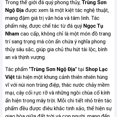
Trong thế giới đá quý phong thủy,
Trùng Sơn
Ngộ Địa
được xem là một kiệt tác nghệ thuật,
mang đậm giá trị văn hóa và tâm linh. Tác
phẩm này, được chế tác từ đá quý
Ngọc Tụ
Nham
cao cấp, không chỉ là một món đồ trang
trí sang trọng mà còn ẩn chứa ý nghĩa phong
thủy sâu sắc, giúp gia chủ thu hút tài lộc, bình
an và thịnh vượng.
Tác phẩm "
Trùng Sơn Ngộ Địa
" tại
Shop Lạc
Việt
tái hiện một khung cảnh thiên nhiên hùng
vĩ với núi non trùng điệp, thác nước chảy mềm
mại, cây cối rực rỡ và những ngôi chùa cổ kính
ẩn hiện trong mây trời. Mỗi chi tiết nhỏ trên tác
phẩm đều được điêu khắc tinh xảo, thể hiện sự
giao hòa giữa đất trời và con người, mang đến