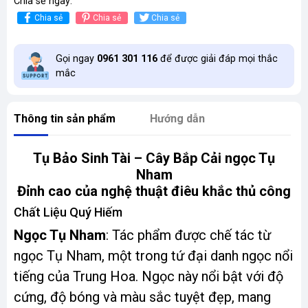
Chia sẻ ngay:
Chia sẻ
Chia sẻ
Chia sẻ
Gọi ngay
0961 301 116
để được giải đáp mọi thắc
mắc
Thông tin sản phẩm
Hướng dẫn
Tụ Bảo Sinh Tài – Cây Bắp Cải ngọc Tụ
Nham
Đỉnh cao của nghệ thuật điêu khắc thủ công
Chất Liệu Quý Hiếm
Ngọc Tụ Nham
: Tác phẩm được chế tác từ
ngọc Tụ Nham, một trong tứ đại danh ngọc nổi
tiếng của Trung Hoa. Ngọc này nổi bật với độ
cứng, độ bóng và màu sắc tuyệt đẹp, mang