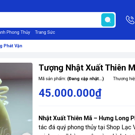
anh Phong Thủy
Trang Sức
g Phát Vận
Tượng Nhật Xuất Thiên 
Mã sản phẩm:
(Đang cập nhật...)
Thương hi
45.000.000₫
Nhật Xuất Thiên Mã – Hưng Long P
tác đá quý phong thủy tại Shop Lạc V