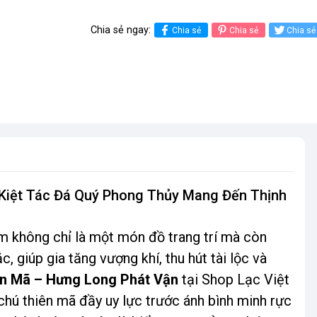
Chia sẻ ngay:
Chia sẻ
Chia sẻ
Chia sẻ
 Kiệt Tác Đá Quý Phong Thủy Mang Đến Thịnh
ẩm không chỉ là một món đồ trang trí mà còn
, giúp gia tăng vượng khí, thu hút tài lộc và
ên Mã – Hưng Long Phát Vận
tại Shop Lạc Việt
i chú thiên mã đầy uy lực trước ánh bình minh rực