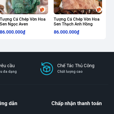
Tượng Cá Chép Vờn Hoa
Tượng Cá Chép Vờn Hoa
Sen Ngọc Aven
Sen Thạch Anh Hồng
86.000.000₫
86.000.000₫
yêu cầu
Chế Tác Thủ Công
ệu đa dạng
Chất lượng cao
ớng dẫn
Chấp nhận thanh toán