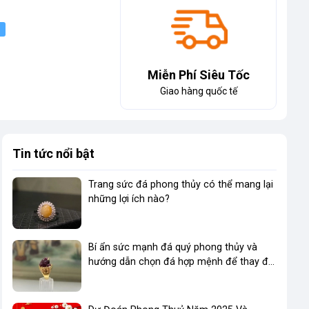
Miễn Phí Siêu Tốc
Giao hàng quốc tế
Tin tức nổi bật
Trang sức đá phong thủy có thể mang lại
những lợi ích nào?
Bí ẩn sức mạnh đá quý phong thủy và
hướng dẫn chọn đá hợp mệnh để thay đổi
vận mệnh