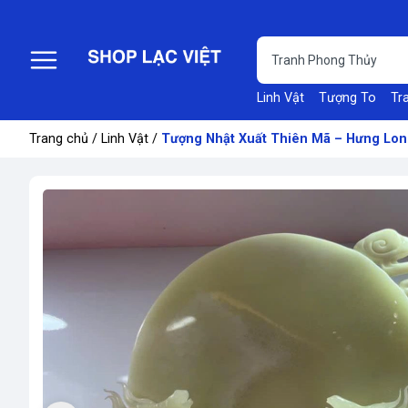
Linh Vật
Tượng To
Tr
Trang chủ
/
Linh Vật
/
Tượng Nhật Xuất Thiên Mã – Hưng Lon