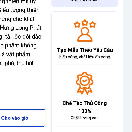
ng thiên mã uy
Biểu tượng thiên
rưng cho khát
 “Hưng Long Phát
 tài lộc dồi dào,
Tác phẩm không
Tạo Mẫu Theo Yêu Cầu
 là vật phẩm
Kiểu dáng, chất liệu đa dạng
 phá, thu hút
Chế Tác Thủ Công
100%
Cho vào giỏ
Chất lượng cao