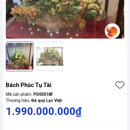
Bách Phúc Tụ Tài
Mã sản phẩm:
PD05518F
Thương hiệu:
Đá quý Lạc Việt
1.990.000.000₫