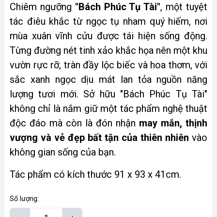
Chiêm ngưỡng
"Bách Phúc Tụ Tài"
, một tuyệt
tác điêu khắc từ ngọc tụ nham quý hiếm, nơi
mùa xuân vĩnh cửu được tái hiện sống động.
Từng đường nét tinh xảo khắc họa nên một khu
vườn rực rỡ, tràn đầy lộc biếc và hoa thơm, với
sắc xanh ngọc dịu mát lan tỏa nguồn năng
lượng tươi mới. Sở hữu "Bách Phúc Tụ Tài"
không chỉ là nắm giữ một tác phẩm nghệ thuật
độc đáo mà còn là đón nhận
may mắn, thịnh
vượng và vẻ đẹp bất tận của thiên nhiên
vào
không gian sống của bạn.
Tác phẩm có kích thước 91 x 93 x 41cm.
Số lượng: