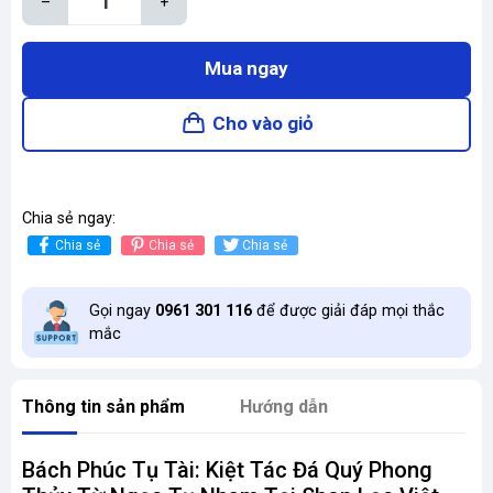
–
+
Mua ngay
Cho vào giỏ
Chia sẻ ngay:
Chia sẻ
Chia sẻ
Chia sẻ
Gọi ngay
0961 301 116
để được giải đáp mọi thắc
mắc
Thông tin sản phẩm
Hướng dẫn
Bách Phúc Tụ Tài: Kiệt Tác Đá Quý Phong