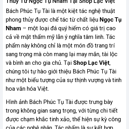
Thủy Từ Ngọc Tụ Nham Tại Shop Lạc Việt
Bách Phúc Tụ Tài là một kiệt tác nghệ thuật
phong thủy được chế tác từ chất liệu
Ngọc Tụ
Nham
– một loại đá quý hiếm có giá trị cao
cả về mặt thẩm mỹ lẫn ý nghĩa tâm linh. Tác
phẩm này không chỉ là một món đồ trang trí
sang trọng mà còn mang lại may mắn, tài lộc
và bình an cho gia chủ. Tại
Shop Lạc Việt
,
chúng tôi tự hào giới thiệu Bách Phúc Tụ Tài
như một biểu tượng của sự thịnh vượng và tinh
hoa văn hóa Việt.
Hình ảnh Bách Phúc Tụ Tài được trưng bày
trong không gian sang trọng, với từng chi tiết
được chạm khắc tinh xảo, thể hiện sự kỳ công
của các nghệ nhân. Tác phẩm là sự kết hợp