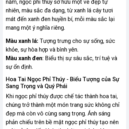
năm, ngọc phỉ thúy sở hữu một vẻ đẹp tự
nhiên, màu sắc đa dạng, từ xanh lá cây tươi
mát đến xanh đen huyền bí, mỗi màu sắc lại
mang một ý nghĩa riêng.
Màu xanh lá:
Tượng trưng cho sự sống, sức
khỏe, sự hòa hợp và bình yên.
Màu xanh đen
: Biểu thị sự sâu sắc, trí tuệ và
sự ổn định.
Hoa Tai Ngọc Phỉ Thúy - Biểu Tượng của Sự
Sang Trọng và Quý Phái
Khi ngọc phỉ thúy được chế tác thành hoa tai,
chúng trở thành một món trang sức không chỉ
đẹp mà còn vô cùng sang trọng. Ánh sáng
phản chiếu trên bề mặt ngọc phỉ thúy tạo nên