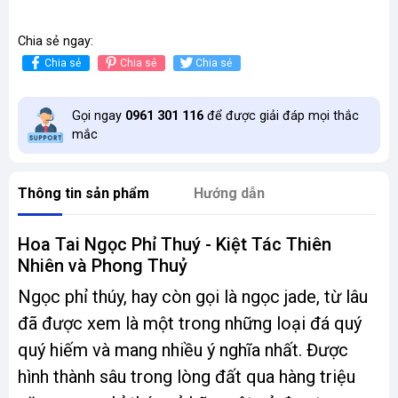
Chia sẻ ngay:
Chia sẻ
Chia sẻ
Chia sẻ
Gọi ngay
0961 301 116
để được giải đáp mọi thắc
mắc
Thông tin sản phẩm
Hướng dẫn
Hoa Tai Ngọc Phỉ Thuý - Kiệt Tác Thiên
Nhiên và Phong Thuỷ
Ngọc phỉ thúy, hay còn gọi là ngọc jade, từ lâu
đã được xem là một trong những loại đá quý
quý hiếm và mang nhiều ý nghĩa nhất. Được
hình thành sâu trong lòng đất qua hàng triệu