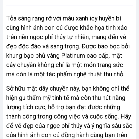
Tỏa sáng rạng rỡ với màu xanh icy huyền bí
cùng hình ảnh con cú được khắc họa tinh xảo
trên nền ngọc phỉ thúy tự nhiên, mang đến vẻ
đẹp độc đáo và sang trọng. Được bao bọc bởi
khung bạc phủ vàng Platinum cao cấp, mặt
dây chuyền không chỉ là một món trang sức
mà còn là một tác phẩm nghệ thuật thu nhỏ.
Sở hữu mặt dây chuyền này, bạn không chỉ thể
hiện gu thẩm mỹ tinh tế mà còn thu hút năng
lượng tích cực, hỗ trợ bạn đạt được những
thành công trong công việc và cuộc sống. Hãy
để vẻ đẹp của ngọc phỉ thúy và ý nghĩa sâu sắc
của hình ảnh con cú đồng hành cùng bạn trên