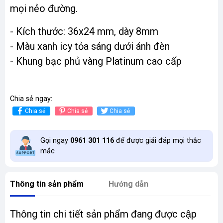
mọi nẻo đường.
- Kích thước: 36x24 mm, dày 8mm
- Màu xanh icy tỏa sáng dưới ánh đèn
- Khung bạc phủ vàng Platinum cao cấp
Chia sẻ ngay:
Chia sẻ
Chia sẻ
Chia sẻ
Gọi ngay
0961 301 116
để được giải đáp mọi thắc
mắc
Thông tin sản phẩm
Hướng dẫn
Thông tin chi tiết sản phẩm đang được cập