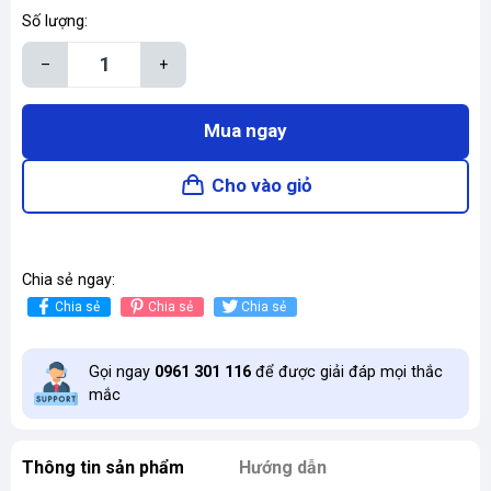
Số lượng:
–
+
Mua ngay
Cho vào giỏ
Chia sẻ ngay:
Chia sẻ
Chia sẻ
Chia sẻ
Gọi ngay
0961 301 116
để được giải đáp mọi thắc
mắc
Thông tin sản phẩm
Hướng dẫn