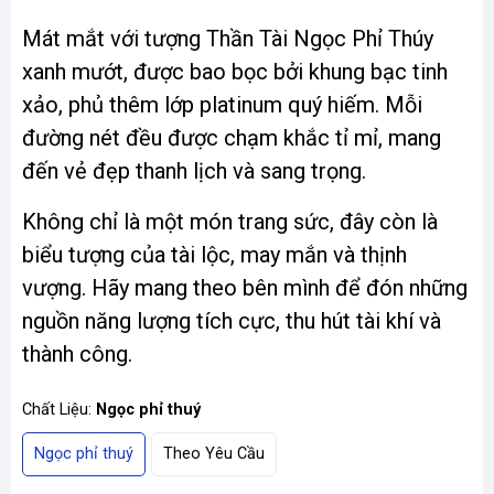
Mát mắt với tượng Thần Tài Ngọc Phỉ Thúy
xanh mướt, được bao bọc bởi khung bạc tinh
xảo, phủ thêm lớp platinum quý hiếm. Mỗi
đường nét đều được chạm khắc tỉ mỉ, mang
đến vẻ đẹp thanh lịch và sang trọng.
Không chỉ là một món trang sức, đây còn là
biểu tượng của tài lộc, may mắn và thịnh
vượng. Hãy mang theo bên mình để đón những
nguồn năng lượng tích cực, thu hút tài khí và
thành công.
Chất Liệu:
Ngọc phỉ thuý
Ngọc phỉ thuý
Theo Yêu Cầu