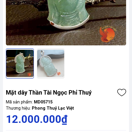
Mặt dây Thần Tài Ngọc Phỉ Thuý
Mã sản phẩm:
MD05715
Thương hiệu:
Phong Thuỷ Lạc Việt
12.000.000₫