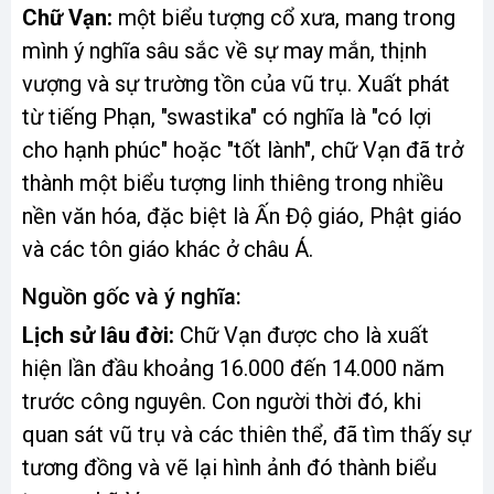
Chữ Vạn:
một biểu tượng cổ xưa, mang trong
mình ý nghĩa sâu sắc về sự may mắn, thịnh
vượng và sự trường tồn của vũ trụ. Xuất phát
từ tiếng Phạn, "swastika" có nghĩa là "có lợi
cho hạnh phúc" hoặc "tốt lành", chữ Vạn đã trở
thành một biểu tượng linh thiêng trong nhiều
nền văn hóa, đặc biệt là Ấn Độ giáo, Phật giáo
và các tôn giáo khác ở châu Á.
Nguồn gốc và ý nghĩa:
Lịch sử lâu đời:
Chữ Vạn được cho là xuất
hiện lần đầu khoảng 16.000 đến 14.000 năm
trước công nguyên. Con người thời đó, khi
quan sát vũ trụ và các thiên thể, đã tìm thấy sự
tương đồng và vẽ lại hình ảnh đó thành biểu