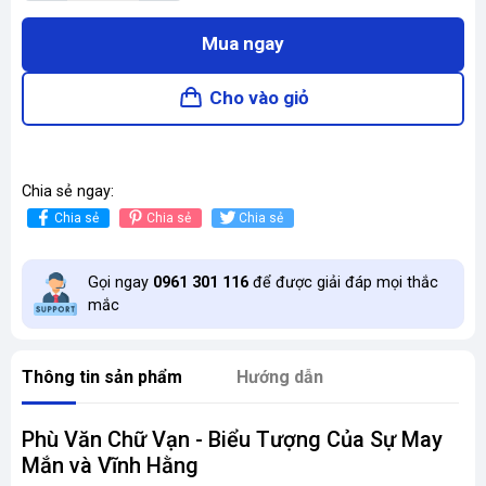
Mua ngay
Cho vào giỏ
Chia sẻ ngay:
Chia sẻ
Chia sẻ
Chia sẻ
Gọi ngay
0961 301 116
để được giải đáp mọi thắc
mắc
Thông tin sản phẩm
Hướng dẫn
Phù Văn Chữ Vạn - Biểu Tượng Của Sự May
Mắn và Vĩnh Hằng