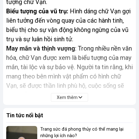
tượng chữ Vạn.
Biểu tượng của vũ trụ:
Hình dáng chữ Vạn gợi
liên tưởng đến vòng quay của các hành tinh,
biểu thị cho sự vận động không ngừng của vũ
trụ và sự luân hồi sinh tử.
May mắn và thịnh vượng
: Trong nhiều nền văn
hóa, chữ Vạn được xem là biểu tượng của may
mắn, tài lộc và sự bảo vệ. Người ta tin rằng, khi
mang theo bên mình vật phẩm có hình chữ
Vạn, sẽ được thần linh phù hộ, cuộc sống sẽ
gặp nhiều may mắn và suôn sẻ.
Xem thêm
Ý nghĩa trong các tôn giáo:
Tin tức nổi bật
Ấn Độ giáo:
Chữ Vạn được đồng hóa với thần
Vishnu, một trong những vị thần tối cao trong
Trang sức đá phong thủy có thể mang lại
những lợi ích nào?
Ấn Độ giáo, tượng trưng cho sự bảo tồn và