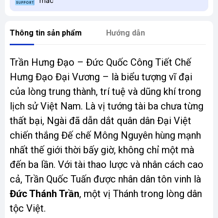
mắc
Thông tin sản phẩm
Hướng dẫn
Trần Hưng Đạo – Đức Quốc Công Tiết Chế
Hưng Đạo Đại Vương – là biểu tượng vĩ đại
của lòng trung thành, trí tuệ và dũng khí trong
lịch sử Việt Nam. Là vị tướng tài ba chưa từng
thất bại, Ngài đã dẫn dắt quân dân Đại Việt
chiến thắng Đế chế Mông Nguyên hùng mạnh
nhất thế giới thời bấy giờ, không chỉ một mà
đến ba lần. Với tài thao lược và nhân cách cao
cả, Trần Quốc Tuấn được nhân dân tôn vinh là
Đức Thánh Trần
, một vị Thánh trong lòng dân
tộc Việt.