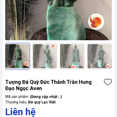
Tượng Đá Quý Đức Thánh Trần Hưng
Đạo Ngọc Aven
Mã sản phẩm:
(Đang cập nhật...)
Thương hiệu:
Đá quý Lạc Việt
Liên hệ