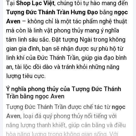
Tại
Shop Lạc Việt
, chúng tôi tự hào mang đến
Tượng Đức Thánh Trần Hưng Đạo
bằng
ngọc
Aven
– không chỉ là một tác phẩm nghệ thuật
mà còn là linh vật phong thủy mang ý nghĩa
tâm linh sâu sắc. Đặt tượng Ngài trong không
gian gia đình, bạn sẽ nhận được sự phù hộ từ
linh khí của Đức Thánh Trần, giúp gia đạo bình
an, tài lộc dồi dào và tránh khỏi những năng
lượng tiêu cực.
Ý nghĩa phong thủy của Tượng Đức Thánh
Trần bằng ngọc Aven
Tượng Đức Thánh Trần được chế tác từ
ngọc
Aven
, loại đá quý phong thủy nổi tiếng với
năng lượng thanh khiết, giúp cân bằng và điều
hòa năng lượng trong không gian sống. Với