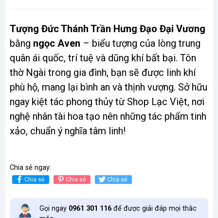
Tượng Đức Thánh Trần Hưng Đạo Đại Vương
bằng
ngọc Aven
– biểu tượng của lòng trung
quân ái quốc, trí tuệ và dũng khí bất bại. Tôn
thờ Ngài trong gia đình, bạn sẽ được linh khí
phù hộ, mang lại bình an và thịnh vượng. Sở hữu
ngay kiệt tác phong thủy từ Shop Lạc Việt, nơi
nghệ nhân tài hoa tạo nên những tác phẩm tinh
xảo, chuẩn ý nghĩa tâm linh!
Chia sẻ ngay:
Chia sẻ
Chia sẻ
Chia sẻ
Gọi ngay
0961 301 116
để được giải đáp mọi thắc