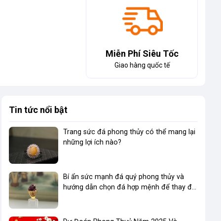
Miễn Phí Siêu Tốc
Giao hàng quốc tế
Tin tức nổi bật
Trang sức đá phong thủy có thể mang lại
những lợi ích nào?
Bí ẩn sức mạnh đá quý phong thủy và
hướng dẫn chọn đá hợp mệnh để thay đổi
vận mệnh