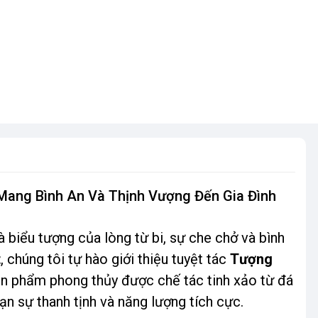
Mang Bình An Và Thịnh Vượng Đến Gia Đình
biểu tượng của lòng từ bi, sự che chở và bình
t
, chúng tôi tự hào giới thiệu tuyệt tác
Tượng
n phẩm phong thủy được chế tác tinh xảo từ đá
n sự thanh tịnh và năng lượng tích cực.