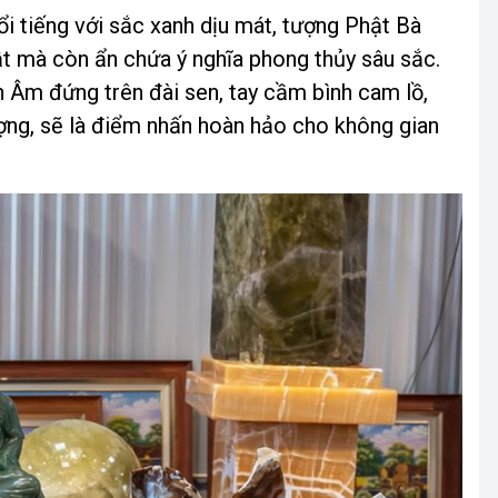
ổi tiếng với sắc xanh dịu mát, tượng Phật Bà
t mà còn ẩn chứa ý nghĩa phong thủy sâu sắc.
an Âm đứng trên đài sen, tay cầm bình cam lồ,
ượng, sẽ là điểm nhấn hoàn hảo cho không gian