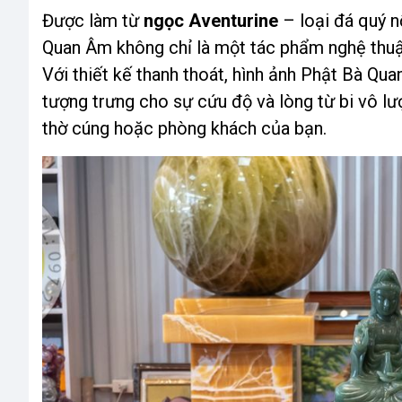
Được làm từ
ngọc Aventurine
– loại đá quý n
Quan Âm không chỉ là một tác phẩm nghệ thuậ
Với thiết kế thanh thoát, hình ảnh Phật Bà Qu
tượng trưng cho sự cứu độ và lòng từ bi vô l
thờ cúng hoặc phòng khách của bạn.