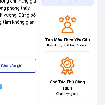
hông chỉ mang giá
ợng phong thủy,
ịnh vượng. Đừng bỏ
ng tầm không gian
Tạo Mẫu Theo Yêu Cầu
Kiểu dáng, chất liệu đa dạng
Cho vào giỏ
Chế Tác Thủ Công
100%
Chất lượng cao