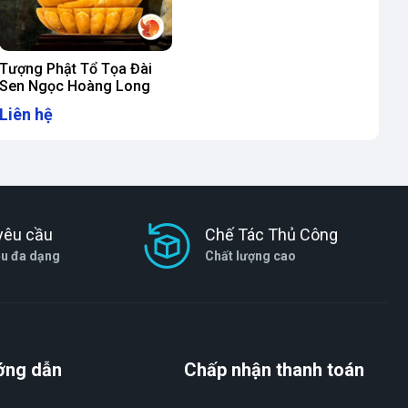
Tượng Phật Tổ Tọa Đài
Sen Ngọc Hoàng Long
Liên hệ
yêu cầu
Chế Tác Thủ Công
ệu đa dạng
Chất lượng cao
ớng dẫn
Chấp nhận thanh toán