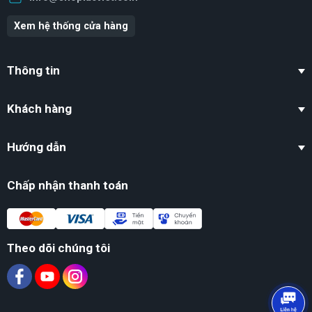
Xem hệ thống cửa hàng
Thông tin
Khách hàng
Hướng dẫn
Chấp nhận thanh toán
Theo dõi chúng tôi
Ý nghĩa phong thủy của vòng ngọc mã não
Mang lại may mắn và bình an
Trong phong thủy, đá mã não được xem là