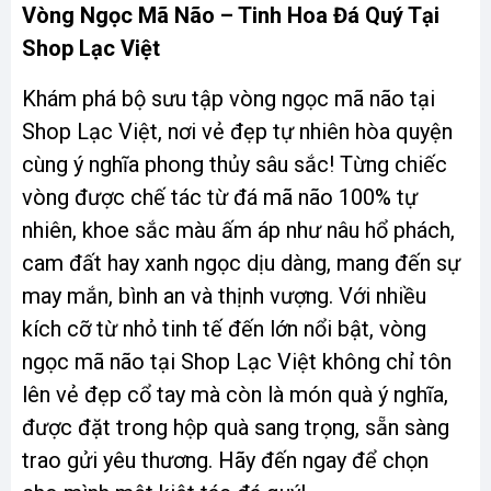
Vòng Ngọc Mã Não – Tinh Hoa Đá Quý Tại
Shop Lạc Việt
Khám phá bộ sưu tập vòng ngọc mã não tại
Shop Lạc Việt, nơi vẻ đẹp tự nhiên hòa quyện
cùng ý nghĩa phong thủy sâu sắc! Từng chiếc
vòng được chế tác từ đá mã não 100% tự
nhiên, khoe sắc màu ấm áp như nâu hổ phách,
cam đất hay xanh ngọc dịu dàng, mang đến sự
may mắn, bình an và thịnh vượng. Với nhiều
kích cỡ từ nhỏ tinh tế đến lớn nổi bật, vòng
ngọc mã não tại Shop Lạc Việt không chỉ tôn
lên vẻ đẹp cổ tay mà còn là món quà ý nghĩa,
được đặt trong hộp quà sang trọng, sẵn sàng
trao gửi yêu thương. Hãy đến ngay để chọn