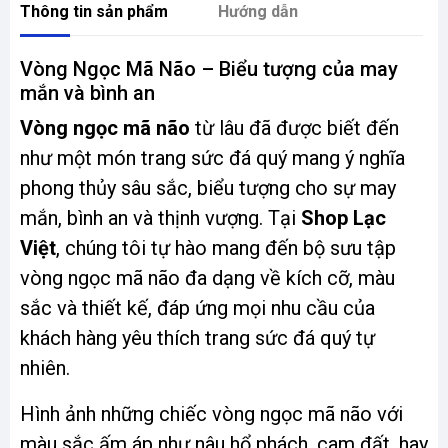
Thông tin sản phẩm
Hướng dẫn
Vòng Ngọc Mã Não – Biểu tượng của may
mắn và bình an
Vòng ngọc mã não
từ lâu đã được biết đến
như một món trang sức đá quý mang ý nghĩa
phong thủy sâu sắc, biểu tượng cho sự may
mắn, bình an và thịnh vượng. Tại
Shop Lạc
Việt
, chúng tôi tự hào mang đến bộ sưu tập
vòng ngọc mã não đa dạng về kích cỡ, màu
sắc và thiết kế, đáp ứng mọi nhu cầu của
khách hàng yêu thích trang sức đá quý tự
nhiên.
Hình ảnh những chiếc vòng ngọc mã não với
màu sắc ấm áp như nâu hổ phách, cam đất, hay