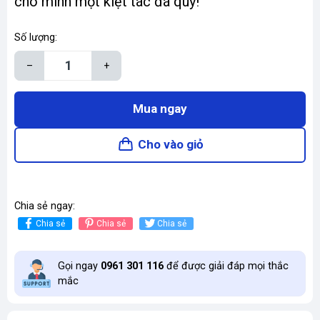
cho mình một kiệt tác đá quý!
Số lượng:
–
+
Mua ngay
Cho vào giỏ
Chia sẻ ngay:
Chia sẻ
Chia sẻ
Chia sẻ
Gọi ngay
0961 301 116
để được giải đáp mọi thắc
mắc