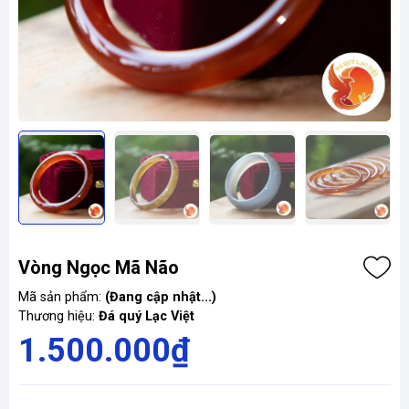
Vòng Ngọc Mã Não
Mã sản phẩm:
(Đang cập nhật...)
Thương hiệu:
Đá quý Lạc Việt
1.500.000₫