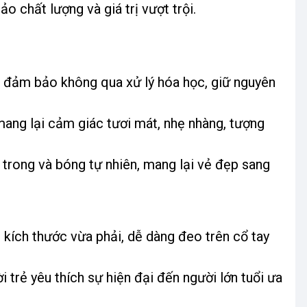
 chất lượng và giá trị vượt trội.
, đảm bảo không qua xử lý hóa học, giữ nguyên
ng lại cảm giác tươi mát, nhẹ nhàng, tượng
 trong và bóng tự nhiên, mang lại vẻ đẹp sang
kích thước vừa phải, dễ dàng đeo trên cổ tay
 trẻ yêu thích sự hiện đại đến người lớn tuổi ưa