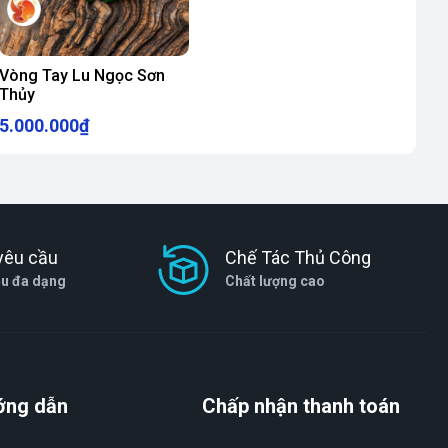
Vòng Tay Lu Ngọc Sơn
Thủy
5.000.000₫
yêu cầu
Chế Tác Thủ Công
ệu đa dạng
Chất lượng cao
ớng dẫn
Chấp nhận thanh toán