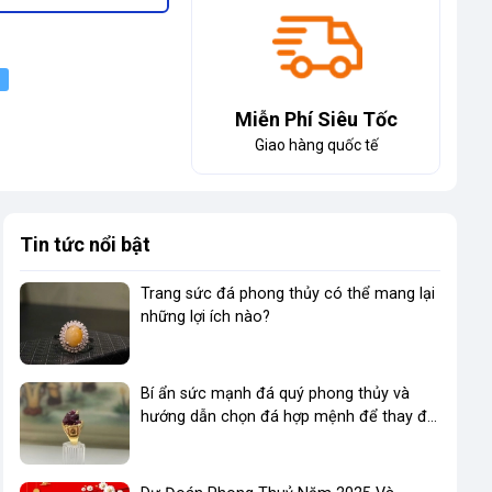
Miễn Phí Siêu Tốc
Giao hàng quốc tế
Tin tức nổi bật
Trang sức đá phong thủy có thể mang lại
những lợi ích nào?
Bí ẩn sức mạnh đá quý phong thủy và
hướng dẫn chọn đá hợp mệnh để thay đổi
vận mệnh