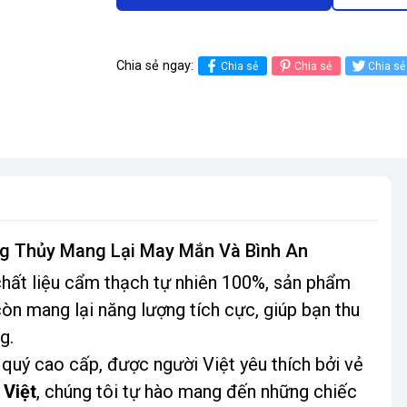
Chia sẻ ngay:
Chia sẻ
Chia sẻ
Chia sẻ
g Thủy Mang Lại May Mắn Và Bình An
, chất liệu cẩm thạch tự nhiên 100%, sản phẩm
n mang lại năng lượng tích cực, giúp bạn thu
g.
quý cao cấp, được người Việt yêu thích bởi vẻ
 Việt
, chúng tôi tự hào mang đến những chiếc