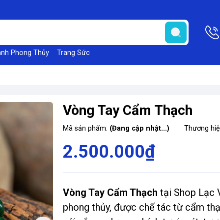
anh Phong Thủy
Trang Sức
Vòng Tay Cẩm Thạch
Mã sản phẩm:
(Đang cập nhật...)
Thương hi
2.500.000₫
Vòng Tay Cẩm Thạch
tại Shop Lạc 
phong thủy, được chế tác từ cẩm th