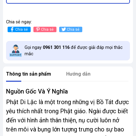
Chia sẻ ngay:
Chia sẻ
Chia sẻ
Chia sẻ
Gọi ngay
0961 301 116
để được giải đáp mọi thắc
mắc
Thông tin sản phẩm
Hướng dẫn
Nguồn Gốc Và Ý Nghĩa
Phật Di Lặc là một trong những vị Bồ Tát được
yêu thích nhất trong Phật giáo. Ngài được biết
đến với hình ảnh thân thiện, nụ cười luôn nở
trên môi và bụng lớn tượng trưng cho sự bao