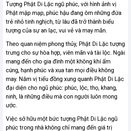
Tượng Phật Di Lặc ngũ phúc, với hình ảnh vị
Phật mập mạp, phúc hậu đang ôm những đứa
trẻ nhỏ tinh nghịch, từ lâu đã trở thành biểu
tượng của sự an lạc, vui vẻ và may mắn.
Theo quan niệm phong thủy, Phật Di Lặc tượng
trưng cho sự hòa hợp, viên mãn và tài lộc. Ngài
mang đến cho gia đình một không khí ấm
cúng, hạnh phúc và xua tan mọi điều không
may. Năm vị tiểu đồng xung quanh Phật Di Lặc
đại diện cho ngũ phúc: phúc, lộc, thọ, khang,
ninh, là những điều mà con người luôn mong
ước.
Việc sở hữu một bức tượng Phật Di Lặc ngũ
phúc trong nhà không chỉ mang đến giá trị