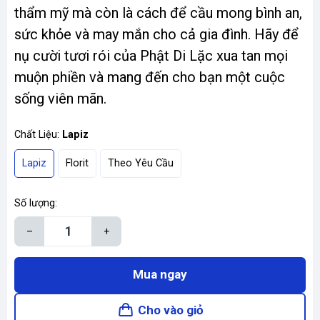
thẩm mỹ mà còn là cách để cầu mong bình an,
sức khỏe và may mắn cho cả gia đình. Hãy để
nụ cười tươi rói của Phật Di Lặc xua tan mọi
muộn phiền và mang đến cho bạn một cuộc
sống viên mãn.
Chất Liệu:
Lapiz
Lapiz
Florit
Theo Yêu Cầu
Số lượng:
–
+
Mua ngay
Cho vào giỏ