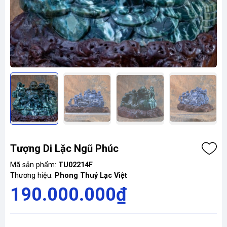
Tượng Di Lặc Ngũ Phúc
Mã sản phẩm:
TU02214F
Thương hiệu:
Phong Thuỷ Lạc Việt
190.000.000₫