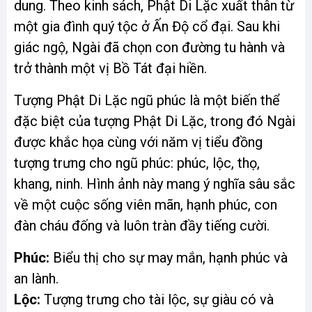
dung. Theo kinh sách, Phật Di Lặc xuất thân từ
một gia đình quý tộc ở Ấn Độ cổ đại. Sau khi
giác ngộ, Ngài đã chọn con đường tu hành và
trở thành một vị Bồ Tát đại hiền.
Tượng Phật Di Lặc ngũ phúc là một biến thể
đặc biệt của tượng Phật Di Lặc, trong đó Ngài
được khắc họa cùng với năm vị tiểu đồng
tượng trưng cho ngũ phúc: phúc, lộc, thọ,
khang, ninh. Hình ảnh này mang ý nghĩa sâu sắc
về một cuộc sống viên mãn, hạnh phúc, con
đàn cháu đống và luôn tràn đầy tiếng cười.
Phúc:
Biểu thị cho sự may mắn, hạnh phúc và
an lành.
Lộc:
Tượng trưng cho tài lộc, sự giàu có và