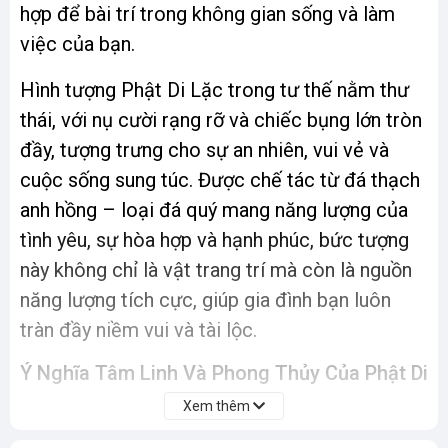
hợp để bài trí trong không gian sống và làm
việc của bạn.
Hình tượng Phật Di Lặc trong tư thế nằm thư
thái, với nụ cười rạng rỡ và chiếc bụng lớn tròn
đầy, tượng trưng cho sự an nhiên, vui vẻ và
cuộc sống sung túc. Được chế tác từ đá thạch
anh hồng – loại đá quý mang năng lượng của
tình yêu, sự hòa hợp và hạnh phúc, bức tượng
này không chỉ là vật trang trí mà còn là nguồn
năng lượng tích cực, giúp gia đình bạn luôn
tràn đầy niềm vui và tài lộc.
Ý Nghĩa Tâm Linh Và Phong Thủy Của Phật Di
Lặc
Xem thêm
Trong Phật giáo, Phật Di Lặc được biết đến là