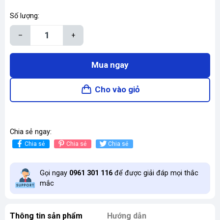
Số lượng:
–
+
Mua ngay
Cho vào giỏ
Chia sẻ ngay:
Chia sẻ
Chia sẻ
Chia sẻ
Gọi ngay
0961 301 116
để được giải đáp mọi thắc
mắc
Thông tin sản phẩm
Hướng dẫn