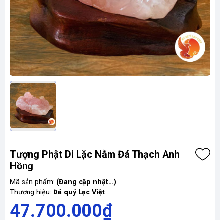
Tượng Phật Di Lặc Nằm Đá Thạch Anh
Hồng
Mã sản phẩm:
(Đang cập nhật...)
Thương hiệu:
Đá quý Lạc Việt
47.700.000₫