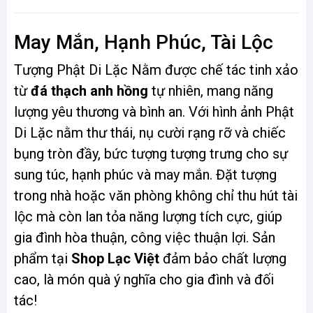
May Mắn, Hạnh Phúc, Tài Lộc
Tượng Phật Di Lặc Nằm được chế tác tinh xảo
từ
đá thạch anh hồng
tự nhiên, mang năng
lượng yêu thương và bình an. Với hình ảnh Phật
Di Lặc nằm thư thái, nụ cười rạng rỡ và chiếc
bụng tròn đầy, bức tượng tượng trưng cho sự
sung túc, hạnh phúc và may mắn. Đặt tượng
trong nhà hoặc văn phòng không chỉ thu hút tài
lộc mà còn lan tỏa năng lượng tích cực, giúp
gia đình hòa thuận, công việc thuận lợi. Sản
phẩm tại
Shop Lạc Việt
đảm bảo chất lượng
cao, là món quà ý nghĩa cho gia đình và đối
tác!