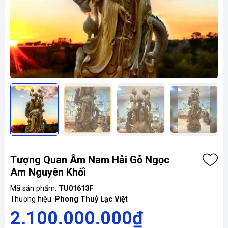
Tượng Quan Âm Nam Hải Gỗ Ngọc
Am Nguyên Khối
Mã sản phẩm:
TU01613F
Thương hiệu:
Phong Thuỷ Lạc Việt
2.100.000.000₫