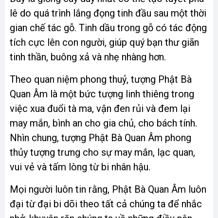
lê do quá trình lắng đọng tinh đầu sau một thời
gian chế tác gỗ. Tinh dầu trong gỗ có tác động
tích cực lên con người, giúp quý bạn thư giãn
tinh thần, buông xả và nhẹ nhàng hơn.
Theo quan niệm phong thuỷ, tượng Phật Bà
Quan Âm là một bức tượng linh thiêng trong
việc xua đuổi tà ma, vận đen rủi và đem lại
may mắn, bình an cho gia chủ, cho bách tính.
Nhìn chung, tượng Phật Bà Quan Âm phong
thủy tượng trưng cho sự may mắn, lạc quan,
vui vẻ và tấm lòng từ bi nhân hậu.
Mọi người luôn tin rằng, Phật Bà Quan Âm luôn
đại từ đại bi dõi theo tất cả chúng ta để nhắc