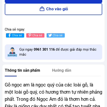
Cho vào giỏ
Chia sẻ ngay:
Chia sẻ
Chia sẻ
Chia sẻ
Gọi ngay
0961 301 116
để được giải đáp mọi thắc
mắc
Thông tin sản phẩm
Hướng dẫn
Gỗ ngọc am là ngọc quý của các loài gỗ, là
một loài gỗ quý, có hương thơm tự nhiên phảng
phất. Trong đó Ngọc Am đỏ là thơm hơn cả.
Đây là giống cây duy nhất có thể tạo tuyết pha