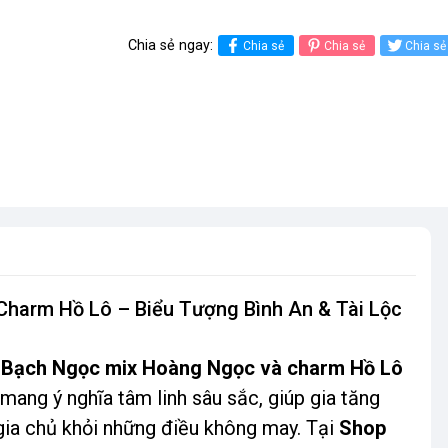
Chia sẻ ngay:
Chia sẻ
Chia sẻ
Chia sẻ
harm Hồ Lô – Biểu Tượng Bình An & Tài Lộc
 Bạch Ngọc mix Hoàng Ngọc và charm Hồ Lô
mang ý nghĩa tâm linh sâu sắc, giúp gia tăng
 gia chủ khỏi những điều không may. Tại
Shop