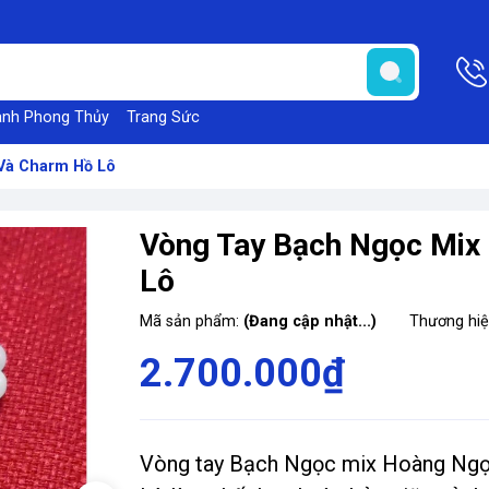
anh Phong Thủy
Trang Sức
Và Charm Hồ Lô
Vòng Tay Bạch Ngọc Mix
Lô
Mã sản phẩm:
(Đang cập nhật...)
Thương hi
2.700.000₫
Vòng tay Bạch Ngọc mix Hoàng Ngọ