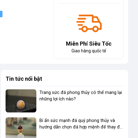
Miễn Phí Siêu Tốc
Giao hàng quốc tế
Tin tức nổi bật
Trang sức đá phong thủy có thể mang lại
những lợi ích nào?
Bí ẩn sức mạnh đá quý phong thủy và
hướng dẫn chọn đá hợp mệnh để thay đổi
vận mệnh