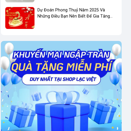
Dự Đoán Phong Thuỷ Năm 2025 Và
Những Điều Bạn Nên Biết Để Gia Tăng
Phong Thuỷ Kinh Doanh