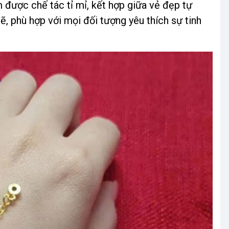
 được chế tác tỉ mỉ, kết hợp giữa vẻ đẹp tự
ẽ, phù hợp với mọi đối tượng yêu thích sự tinh