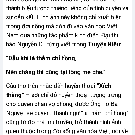
thành biểu tượng thiêng liêng của tình duyên và
sự gắn kết. Hình ảnh này không chỉ xuất hiện
trong đời sống mà còn đi vào văn học Việt
Nam qua những tác phẩm kinh điển. Đại thi
hào Nguyễn Du từng viết trong
Truyện Kiều:
“Dẫu khi lá thắm chỉ hồng,
Nên chăng thì cũng tại lòng mẹ cha.”
Câu thơ trên nhắc đến huyền thoại
“Xích
thằng
” – sợi chỉ đỏ huyền thoại tượng trưng
cho duyên phận vợ chồng, được Ông Tơ Bà
Nguyệt se duyên. Thành ngữ “lá thắm chỉ hồng”
cũng từ đó mà lưu truyền, trở thành hình ảnh
quen thuộc trong đời sống văn hóa Việt, nói về