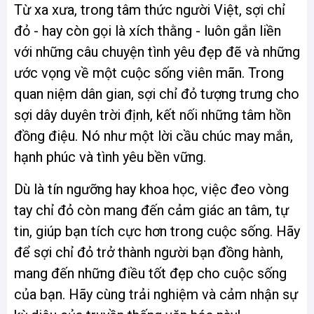
Từ xa xưa, trong tâm thức người Việt, sợi chỉ
đỏ - hay còn gọi là xích thằng - luôn gắn liền
với những câu chuyện tình yêu đẹp đẽ và những
ước vọng về một cuộc sống viên mãn. Trong
quan niệm dân gian, sợi chỉ đỏ tượng trưng cho
sợi dây duyên trời định, kết nối những tâm hồn
đồng điệu. Nó như một lời cầu chúc may mắn,
hạnh phúc và tình yêu bền vững.
Dù là tín ngưỡng hay khoa học, việc đeo vòng
tay chỉ đỏ còn mang đến cảm giác an tâm, tự
tin, giúp bạn tích cực hơn trong cuộc sống. Hãy
để sợi chỉ đỏ trở thành người bạn đồng hành,
mang đến những điều tốt đẹp cho cuộc sống
của bạn. Hãy cùng trải nghiệm và cảm nhận sự