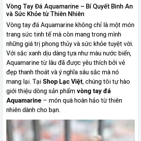
Vòng Tay Đá Aquamarine – Bí Quyết Bình An
và Sức Khỏe từ Thiên Nhiên
Vòng tay đá Aquamarine không chỉ là một món
trang sức tinh tế mà còn mang trong mình
những giá trị phong thủy và sức khỏe tuyệt vời.
Với sắc xanh dịu dàng tựa như màu nước biển,
Aquamarine từ lâu đã được yêu thích bởi vẻ
đẹp thanh thoát và ý nghĩa sâu sắc mà nó
mang lại. Tại
Shop Lạc Việt
, chúng tôi tự hào
giới thiệu dòng sản phẩm
vòng tay đá
Aquamarine
– món quà hoàn hảo từ thiên
nhiên dành cho bạn.