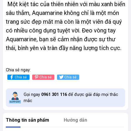
Một kiệt tác của thiên nhiên với màu xanh biển
sâu thẳm, Aquamarine không chỉ là một món
trang sức đẹp mắt mà còn là một viên đá quý
có nhiều công dụng tuyệt vời. Đeo vòng tay
Aquamarine, bạn sẽ cảm nhận được sự thư
thái, bình yên và tràn đầy năng lượng tích cực.
Chia sẻ ngay:
Chia sẻ
Chia sẻ
Chia sẻ
Gọi ngay
0961 301 116
để được giải đáp mọi thắc
mắc
Thông tin sản phẩm
Hướng dẫn