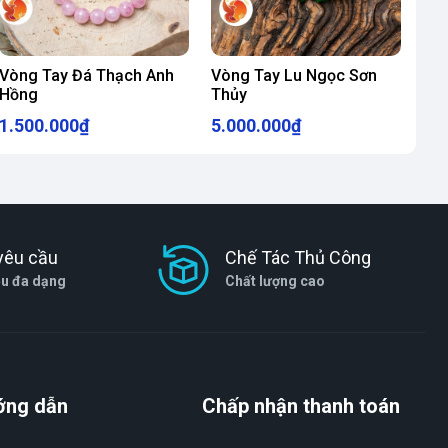
Vòng Tay Đá Thạch Anh
Vòng Tay Lu Ngọc Sơn
Hồng
Thủy
1.500.000₫
5.000.000₫
yêu cầu
Chế Tác Thủ Công
ệu đa dạng
Chất lượng cao
ớng dẫn
Chấp nhận thanh toán