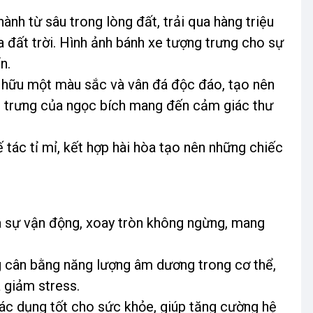
ành từ sâu trong lòng đất, trải qua hàng triệu
 đất trời. Hình ảnh bánh xe tượng trưng cho sự
n.
ở hữu một màu sắc và vân đá độc đáo, tạo nên
c trưng của ngọc bích mang đến cảm giác thư
tác tỉ mỉ, kết hợp hài hòa tạo nên những chiếc
a sự vận động, xoay tròn không ngừng, mang
g cân bằng năng lượng âm dương trong cơ thể,
à giảm stress.
tác dụng tốt cho sức khỏe, giúp tăng cường hệ