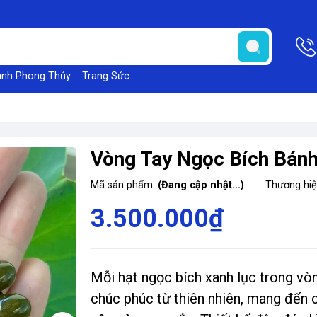
anh Phong Thủy
Trang Sức
Vòng Tay Ngọc Bích Bán
Mã sản phẩm:
(Đang cập nhật...)
Thương hi
3.500.000₫
Mỗi hạt ngọc bích xanh lục trong vòn
chúc phúc từ thiên nhiên, mang đến