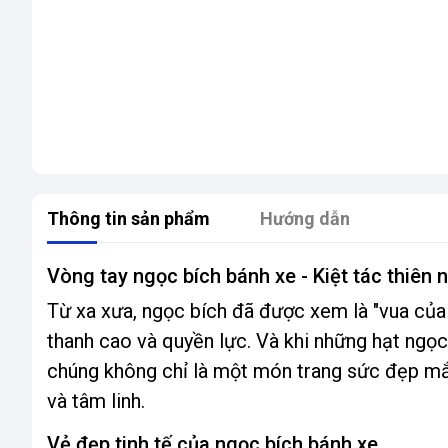
Thông tin sản phẩm
Hướng dẫn
Vòng tay ngọc bích bánh xe - Kiệt tác thiên 
Từ xa xưa, ngọc bích đã được xem là "vua của c
thanh cao và quyền lực. Và khi những hạt ngọc
chúng không chỉ là một món trang sức đẹp mắ
và tâm linh.
Vẻ đẹp tinh tế của ngọc bích bánh xe