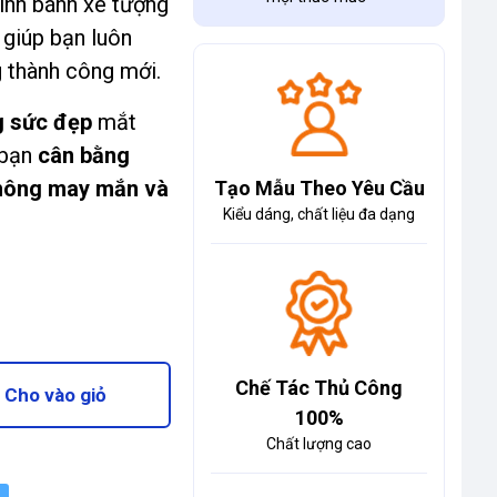
hình bánh xe tượng
 giúp bạn luôn
g thành công mới.
g sức đẹp
mắt
 bạn
cân bằng
không may mắn và
Tạo Mẫu Theo Yêu Cầu
Kiểu dáng, chất liệu đa dạng
Chế Tác Thủ Công
Cho vào giỏ
100%
Chất lượng cao