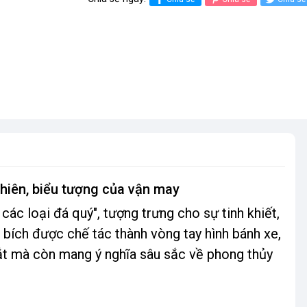
nhiên, biểu tượng của vận may
ác loại đá quý", tượng trưng cho sự tinh khiết,
 bích được chế tác thành vòng tay hình bánh xe,
t mà còn mang ý nghĩa sâu sắc về phong thủy